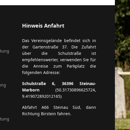
Hinweis Anfahrt
Das Vereinsgelände befindet sich in
der Gartenstraße 37. Die Zufahrt
itung
über die Schulstraße ist
empfehlenswerter, verwenden Sie für
die Anreise zum Parkplatz die
folgenden Adresse:
Schulstraße 6, 36396 Steinau-
ung
Marborn
(50.31730896625724,
9.419072892012165)
Abfahrt A66 Steinau Süd, dann
Richtung Birstein fahren.
itung