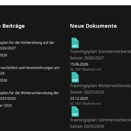
 Beiträge
Neue Dokumente
splan für die Vorbereitung auf die
2026/2027
Trainingsplan Sommervorbere
 2026
Saison 2026/2027
15.06.2026
achtsfest und Vereinsehrungen am
SG 1927 Marborn e.V.
026
 2026
Trainingsplan Wintervorbereit
Saison 2025/2026
splan für die Wintervorbereitung der
23.12.2025
2025/2026
SG 1927 Marborn e.V.
uar 2025
Trainingsplan Sommervorbere
Saison 2025/2026