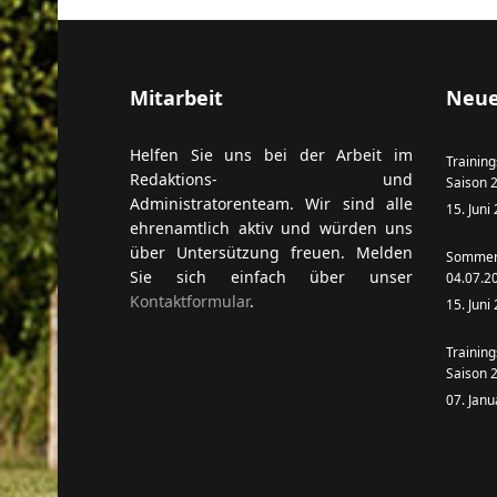
Mitarbeit
Neue
ort anzeigen
Helfen Sie uns bei der Arbeit im
Training
Redaktions- und
Saison 
Administratorenteam. Wir sind alle
15. Juni
ehrenamtlich aktiv und würden uns
über Untersützung freuen. Melden
Sommern
Sie sich einfach über unser
04.07.2
Kontaktformular
.
15. Juni
Training
Saison 
07. Jan