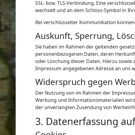
SSL- bzw. TLS-Verbindung. Eine verschlüssel
wechselt und an dem Schloss-Symbol in Ihr
Bei verschlüsselter Kommunikation können I
Auskunft, Sperrung, Lös
Sie haben im Rahmen der geltenden gesetzl
personenbezogenen Daten, deren Herkunft 
oder Löschung dieser Daten. Hierzu sowie 
Impressum angegebenen Adresse an uns 
Widerspruch gegen Werb
Der Nutzung von im Rahmen der Impressums
Werbung und Informationsmaterialien wird h
der unverlangten Zusendung von Werbeinfo
3. Datenerfassung au
Cookies