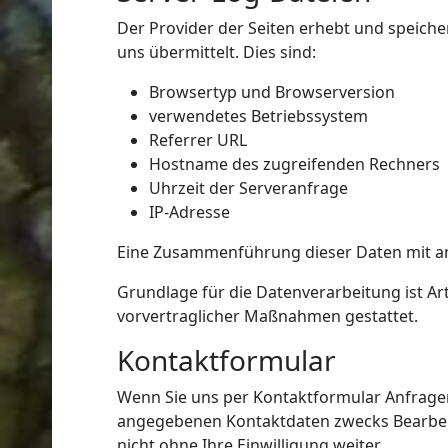
Der Provider der Seiten erhebt und speich
uns übermittelt. Dies sind:
Browsertyp und Browserversion
verwendetes Betriebssystem
Referrer URL
Hostname des zugreifenden Rechners
Uhrzeit der Serveranfrage
IP-Adresse
Eine Zusammenführung dieser Daten mit a
Grundlage für die Datenverarbeitung ist Art
vorvertraglicher Maßnahmen gestattet.
Kontaktformular
Wenn Sie uns per Kontaktformular Anfrage
angegebenen Kontaktdaten zwecks Bearbeitu
nicht ohne Ihre Einwilligung weiter.