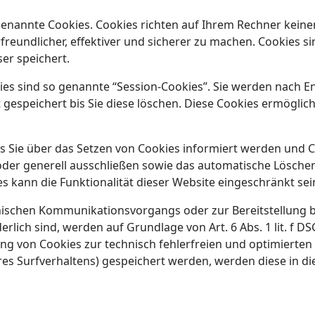
genannte Cookies. Cookies richten auf Ihrem Rechner keine
eundlicher, effektiver und sicherer zu machen. Cookies sin
er speichert.
es sind so genannte “Session-Cookies”. Sie werden nach E
gespeichert bis Sie diese löschen. Diese Cookies ermöglic
s Sie über das Setzen von Cookies informiert werden und Co
der generell ausschließen sowie das automatische Lösche
es kann die Funktionalität dieser Website eingeschränkt sei
onischen Kommunikationsvorgangs oder zur Bereitstellung 
rlich sind, werden auf Grundlage von Art. 6 Abs. 1 lit. f 
ng von Cookies zur technisch fehlerfreien und optimierten 
hres Surfverhaltens) gespeichert werden, werden diese in 