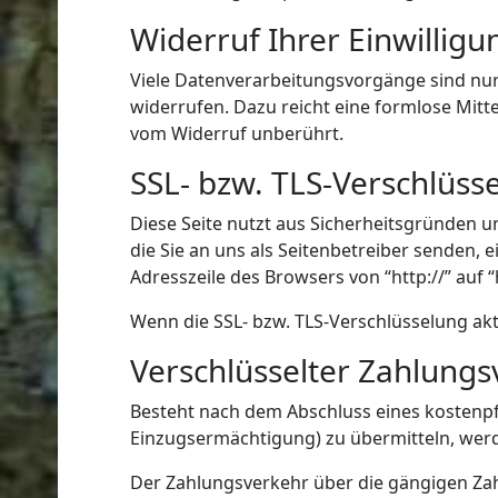
Widerruf Ihrer Einwillig
Viele Datenverarbeitungsvorgänge sind nur m
widerrufen. Dazu reicht eine formlose Mitt
vom Widerruf unberührt.
SSL- bzw. TLS-Verschlüss
Diese Seite nutzt aus Sicherheitsgründen u
die Sie an uns als Seitenbetreiber senden, 
Adresszeile des Browsers von “http://” auf 
Wenn die SSL- bzw. TLS-Verschlüsselung akti
Verschlüsselter Zahlungs
Besteht nach dem Abschluss eines kostenpf
Einzugsermächtigung) zu übermitteln, wer
Der Zahlungsverkehr über die gängigen Zahl