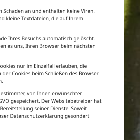
n Schaden an und enthalten keine Viren.
d kleine Textdateien, die auf Ihrem
nde Ihres Besuchs automatisch gelöscht.
hen es uns, Ihren Browser beim nächsten
okies nur im Einzelfall erlauben, die
n der Cookies beim Schließen des Browser
n.
bestimmter, von Ihnen erwünschter
DSGVO gespeichert. Der Websitebetreiber hat
Bereitstellung seiner Dienste. Soweit
dieser Datenschutzerklärung gesondert