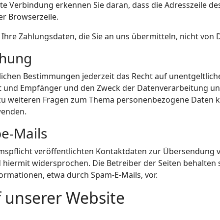
te Verbindung erkennen Sie daran, dass die Adresszeile des 
er Browserzeile.
hre Zahlungsdaten, die Sie an uns übermitteln, nicht von 
chung
ichen Bestimmungen jederzeit das Recht auf unentgeltlich
und Empfänger und den Zweck der Datenverarbeitung und 
zu weiteren Fragen zum Thema personenbezogene Daten kön
wenden.
e-Mails
pflicht veröffentlichten Kontaktdaten zur Übersendung v
iermit widersprochen. Die Betreiber der Seiten behalten sic
rmationen, etwa durch Spam-E-Mails, vor.
f unserer Website