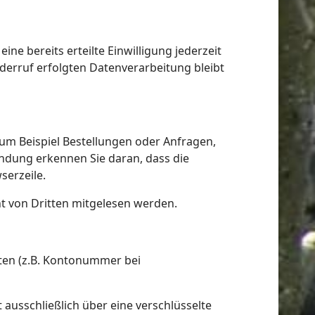
ne bereits erteilte Einwilligung jederzeit
iderruf erfolgten Datenverarbeitung bleibt
zum Beispiel Bestellungen oder Anfragen,
bindung erkennen Sie daran, dass die
serzeile.
cht von Dritten mitgelesen werden.
aten (z.B. Kontonummer bei
 ausschließlich über eine verschlüsselte