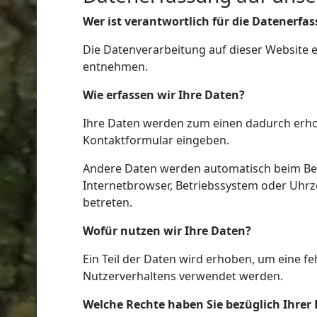
Wer ist verantwortlich für die Datenerfa
Die Datenverarbeitung auf dieser Website 
ort anzeigen
entnehmen.
Wie erfassen wir Ihre Daten?
Ihre Daten werden zum einen dadurch erhoben
Kontaktformular eingeben.
Andere Daten werden automatisch beim Besu
Internetbrowser, Betriebssystem oder Uhrze
betreten.
Wofür nutzen wir Ihre Daten?
Ein Teil der Daten wird erhoben, um eine f
Nutzerverhaltens verwendet werden.
Welche Rechte haben Sie bezüglich Ihrer