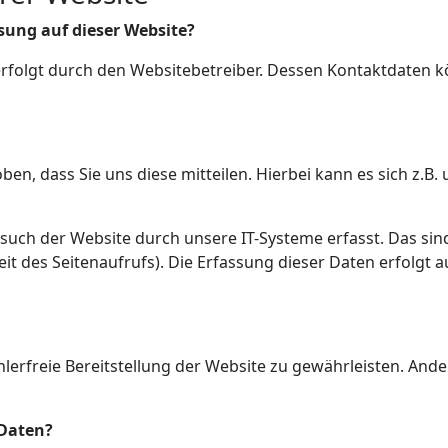
ssung auf dieser Website?
erfolgt durch den Websitebetreiber. Dessen Kontaktdaten
, dass Sie uns diese mitteilen. Hierbei kann es sich z.B. 
ch der Website durch unsere IT-Systeme erfasst. Das sind 
it des Seitenaufrufs). Die Erfassung dieser Daten erfolgt 
ehlerfreie Bereitstellung der Website zu gewährleisten. And
 Daten?