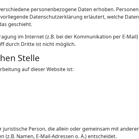
verschiedene personenbezogene Daten erhoben. Personenb
e vorliegende Datenschutzerklärung erläutert, welche Daten
das geschieht.
ragung im Internet (z.B. bei der Kommunikation per E-Mail)
f durch Dritte ist nicht möglich.
hen Stelle
rbeitung auf dieser Website ist:
der juristische Person, die allein oder gemeinsam mit ander
(z.B. Namen, E-Mail-Adressen o. Ä.) entscheidet.