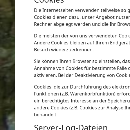
Die Internetseiten verwenden teilweise so 
Cookies dienen dazu, unser Angebot nutzerfr
Rechner abgelegt werden und die Ihr Brows
Die meisten der von uns verwendeten Cooki
Andere Cookies bleiben auf Ihrem Endgerät 
Besuch wiederzuerkennen.
Sie können Ihren Browser so einstellen, das
Annahme von Cookies für bestimmte Fälle o
aktivieren. Bei der Deaktivierung von Cooki
Cookies, die zur Durchführung des elektr
Funktionen (z.B. Warenkorbfunktion) erforde
ein berechtigtes Interesse an der Speicheru
andere Cookies (z.B. Cookies zur Analyse I
behandelt.
Server-Log-Dateien