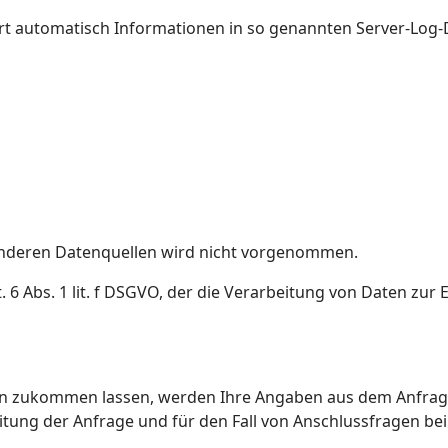
ert automatisch Informationen in so genannten Server-Log-
nderen Datenquellen wird nicht vorgenommen.
. 6 Abs. 1 lit. f DSGVO, der die Verarbeitung von Daten zur 
n zukommen lassen, werden Ihre Angaben aus dem Anfragef
ng der Anfrage und für den Fall von Anschlussfragen bei 