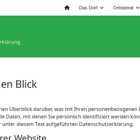
Das Dorf
Ortsbeirat
rklärung
en Blick
hen Überblick darüber, was mit Ihren personenbezogenen D
e Daten, mit denen Sie persönlich identifiziert werden kö
unter diesem Text aufgeführten Datenschutzerklärung.
rer Website