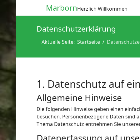
Marborn
Herzlich Willkommen
Datenschutzerklärung
Aktuelle Seite:
Startseite
Datenschutze
1. Datenschutz auf ein
Allgemeine Hinweise
Die folgenden Hinweise geben einen einfac
besuchen. Personenbezogene Daten sind all
Thema Datenschutz entnehmen Sie unserer 
Datenerfassung auf unse