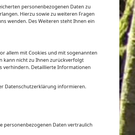
speicherten personenbezogenen Daten zu
rlangen. Hierzu sowie zu weiteren Fragen
ns wenden. Des Weiteren steht Ihnen ein
vor allem mit Cookies und mit sogenannten
n kann nicht zu Ihnen zurückverfolgt
 verhindern. Detaillierte Informationen
er Datenschutzerklärung informieren.
hre personenbezogenen Daten vertraulich