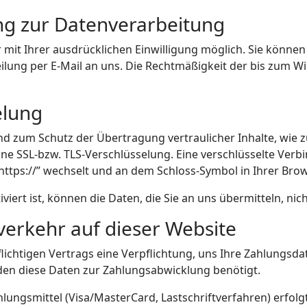
ung zur Datenverarbeitung
it Ihrer ausdrücklichen Einwilligung möglich. Sie können ei
eilung per E-Mail an uns. Die Rechtmäßigkeit der bis zum W
elung
nd zum Schutz der Übertragung vertraulicher Inhalte, wie 
eine SSL-bzw. TLS-Verschlüsselung. Eine verschlüsselte Ver
“https://” wechselt und an dem Schloss-Symbol in Ihrer Brow
viert ist, können die Daten, die Sie an uns übermitteln, ni
verkehr auf dieser Website
lichtigen Vertrags eine Verpflichtung, uns Ihre Zahlungsd
den diese Daten zur Zahlungsabwicklung benötigt.
ungsmittel (Visa/MasterCard, Lastschriftverfahren) erfolgt