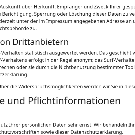
ch Auskunft über Herkunft, Empfänger und Zweck Ihrer ge
e Berichtigung, Sperrung oder Löschung dieser Daten zu ve
derzeit unter der im Impressum angegebenen Adresse an u
ichtsbehörde zu.
von Drittanbietern
-Verhalten statistisch ausgewertet werden. Das geschieht 
Verhaltens erfolgt in der Regel anonym; das Surf-Verhalte
rechen oder sie durch die Nichtbenutzung bestimmter Tools
tzerklärung.
Über die Widerspruchsmöglichkeiten werden wir Sie in dies
e und Pflichtinformationen
hutz Ihrer persönlichen Daten sehr ernst. Wir behandeln I
hutzvorschriften sowie dieser Datenschutzerklärung.