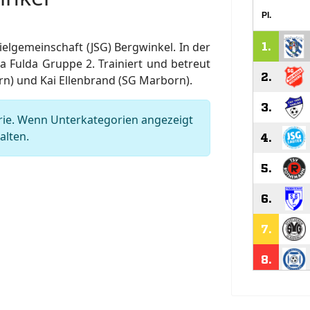
ielgemeinschaft (JSG) Bergwinkel. In der
ga Fulda Gruppe 2. Trainiert und betreut
rn) und Kai Ellenbrand (SG Marborn).
orie. Wenn Unterkategorien angezeigt
alten.