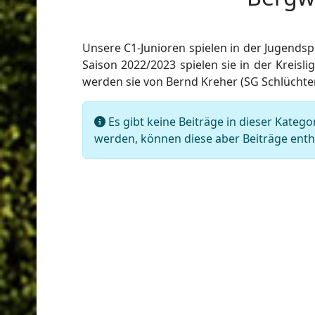
Unsere C1-Junioren spielen in der Jugendsp
ort anzeigen
Saison 2022/2023 spielen sie in der Kreisli
werden sie von Bernd Kreher (SG Schlüchte
Information
Es gibt keine Beiträge in dieser Kateg
werden, können diese aber Beiträge enth