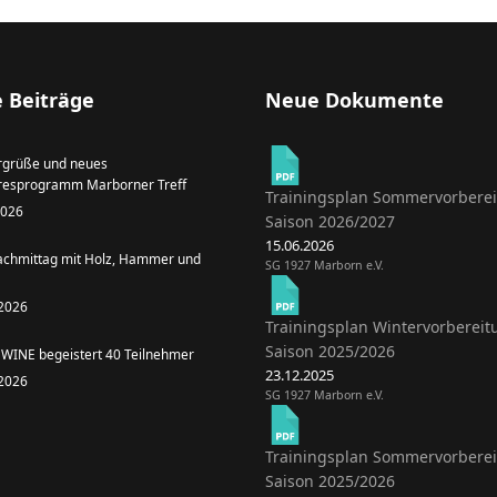
 Beiträge
Neue Dokumente
grüße und neues
resprogramm Marborner Treff
Trainingsplan Sommervorbere
 2026
Saison 2026/2027
15.06.2026
achmittag mit Holz, Hammer und
SG 1927 Marborn e.V.
 2026
Trainingsplan Wintervorbereit
Saison 2025/2026
WINE begeistert 40 Teilnehmer
23.12.2025
 2026
SG 1927 Marborn e.V.
Trainingsplan Sommervorbere
Saison 2025/2026