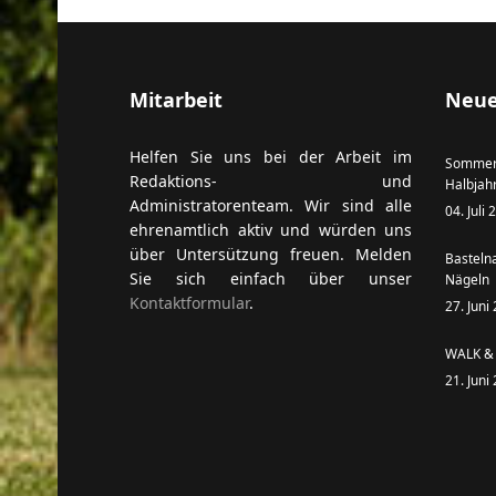
Mitarbeit
Neue
Helfen Sie uns bei der Arbeit im
Sommer
Redaktions- und
Halbjah
Administratorenteam. Wir sind alle
04. Juli
ehrenamtlich aktiv und würden uns
über Untersützung freuen. Melden
Basteln
Sie sich einfach über unser
Nägeln
Kontaktformular
.
27. Juni
WALK & 
21. Juni