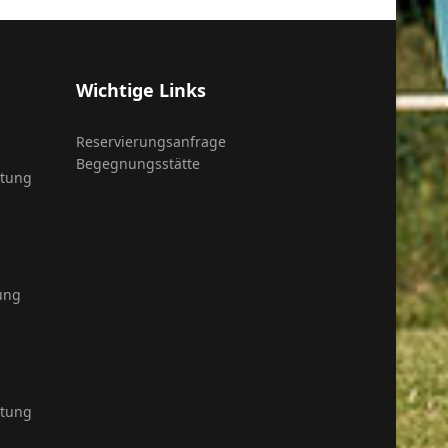
Wichtige Links
Reservierungsanfrage
Begegnungsstätte
itung
ung
itung