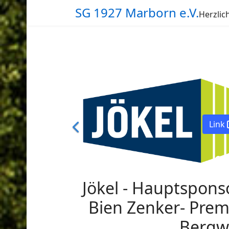
SG 1927 Marborn e.V.
Herzli
Jökel - Hauptspons
Bien Zenker- Pre
Bergw