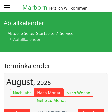
Marborn
Herzlich Willkommen
Abfallkalender
Aktuelle Seite:
Startseite
Service
Abfallkalender
Terminkalender
August,
2026
Nach Jahr
Nach Monat
Nach Woche
Gehe zu Monat