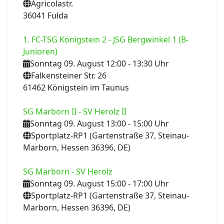
Agricolastr.
36041 Fulda
1. FC-TSG Königstein 2 - JSG Bergwinkel 1 (B-
Junioren)
Sonntag 09. August 12:00
- 13:30
Uhr
Falkensteiner Str. 26
61462 Königstein im Taunus
SG Marborn II - SV Herolz II
Sonntag 09. August 13:00
- 15:00
Uhr
Sportplatz-RP1 (Gartenstraße 37, Steinau-
Marborn, Hessen 36396, DE)
SG Marborn - SV Herolz
Sonntag 09. August 15:00
- 17:00
Uhr
Sportplatz-RP1 (Gartenstraße 37, Steinau-
Marborn, Hessen 36396, DE)