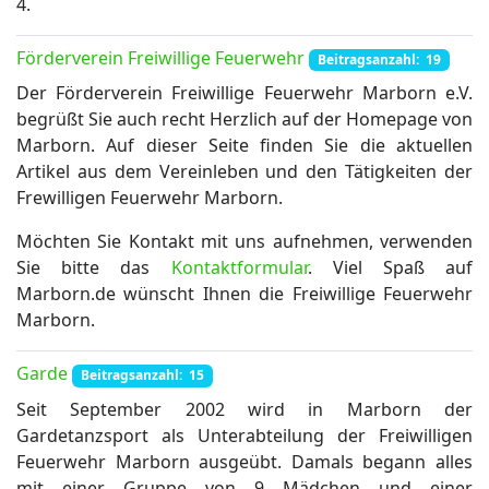
4.
Förderverein Freiwillige Feuerwehr
Beitragsanzahl: 19
Der Förderverein Freiwillige Feuerwehr Marborn e.V.
begrüßt Sie auch recht Herzlich auf der Homepage von
Marborn. Auf dieser Seite finden Sie die aktuellen
Artikel aus dem Vereinleben und den Tätigkeiten der
Frewilligen Feuerwehr Marborn.
Möchten Sie Kontakt mit uns aufnehmen, verwenden
Sie bitte das
Kontaktformular
. Viel Spaß auf
Marborn.de wünscht Ihnen die Freiwillige Feuerwehr
Marborn.
Garde
Beitragsanzahl: 15
Seit September 2002 wird in Marborn der
Gardetanzsport als Unterabteilung der Freiwilligen
Feuerwehr Marborn ausgeübt. Damals begann alles
mit einer Gruppe von 9 Mädchen und einer