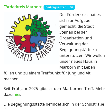
Förderkreis Marborn
Beitragsanzahl: 36
Der Förderkreis hat es
sich zur Aufgabe
ort anzeigen
gemacht, die Stadt
Steinau bei der
Organisation und
Verwaltung der
Begegnungstätte zu
unterstützen. Wir wollen
unser neues Haus in
Marborn mit Leben
füllen und zu einem Treffpunkt für Jung und Alt
machen.
Seit Frühjahr 2025 gibt es den Marborner Treff. Mehr
dazu
hier
.
Die Begegnungsstätte befindet sich in der Schulstraße