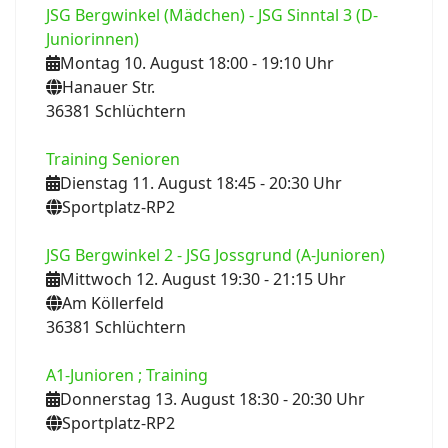
JSG Bergwinkel (Mädchen) - JSG Sinntal 3 (D-
Juniorinnen)
Montag 10. August 18:00
- 19:10
Uhr
Hanauer Str.
36381 Schlüchtern
Training Senioren
Dienstag 11. August 18:45
- 20:30
Uhr
Sportplatz-RP2
JSG Bergwinkel 2 - JSG Jossgrund (A-Junioren)
Mittwoch 12. August 19:30
- 21:15
Uhr
Am Köllerfeld
36381 Schlüchtern
A1-Junioren ; Training
Donnerstag 13. August 18:30
- 20:30
Uhr
Sportplatz-RP2