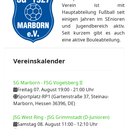
Verein ist mit
Hauptabteilung Fußball seit
einigen Jahren im SEnioren
und Jugendbereich aktiv.
Seit kurzem gibt es auch
eine aktive Bouleabteilung.
Vereinskalender
SG Marborn - FSG Vogelsberg II
Freitag 07. August 19:00
- 21:00
Uhr
Sportplatz-RP1 (Gartenstraße 37, Steinau-
Marborn, Hessen 36396, DE)
JSG West Ring - JSG Grimmstadt (D-Junioren)
Samstag 08. August 11:00
- 12:10
Uhr