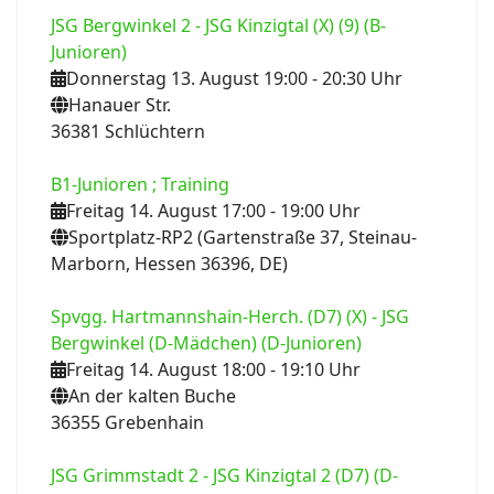
JSG Bergwinkel 2 - JSG Kinzigtal (X) (9) (B-
Junioren)
Donnerstag 13. August 19:00
- 20:30
Uhr
Hanauer Str.
36381 Schlüchtern
B1-Junioren ; Training
Freitag 14. August 17:00
- 19:00
Uhr
Sportplatz-RP2 (Gartenstraße 37, Steinau-
Marborn, Hessen 36396, DE)
Spvgg. Hartmannshain-Herch. (D7) (X) - JSG
Bergwinkel (D-Mädchen) (D-Junioren)
Freitag 14. August 18:00
- 19:10
Uhr
An der kalten Buche
36355 Grebenhain
JSG Grimmstadt 2 - JSG Kinzigtal 2 (D7) (D-