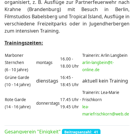
organisiert, z. B. Ausflüge zur Partnerfeuerwehr nach
Krahne (Brandenburg) mit Besuch in Berlin,
Filmstudios Babelsberg und Tropical Island, Ausflüge in
verschiedene Freizeitparks oder in Jugendherbergen
zum intensiven Training.
Trainingszeiten:
Marboner
Trainerin: Arlin Langbein
16.00 -
Sternchen
montags
arlin-langbein@t-
18.00 Uhr
(6 - 10 Jahre)
online.de
Grüne Garde
16:45 -
dienstags
aktuell kein Training
(10 - 14 Jahre)
18:45 Uhr
Trainerin: Lea-Marie
Rote Garde
17.45 Uhr -
Frischkorn
donnerstags
(14 - 16 Jahre)
19.45 Uhr
lea-
mariefrischkorn@web.de
Gesangverein "Einigkeit"
Beitragsanzahl: 41