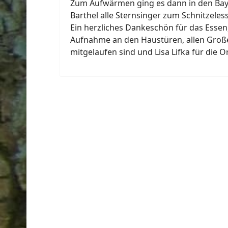
Zum Aufwärmen ging es dann in den Bayr
Barthel alle Sternsinger zum Schnitzeles
Ein herzliches Dankeschön für das Essen,
Aufnahme an den Haustüren, allen Große
mitgelaufen sind und Lisa Lifka für die O