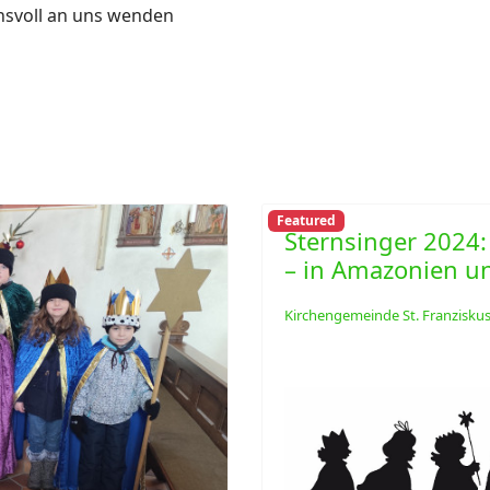
ensvoll an uns wenden
Featured
Sternsinger 2024
– in Amazonien u
Kirchengemeinde St. Franzisku