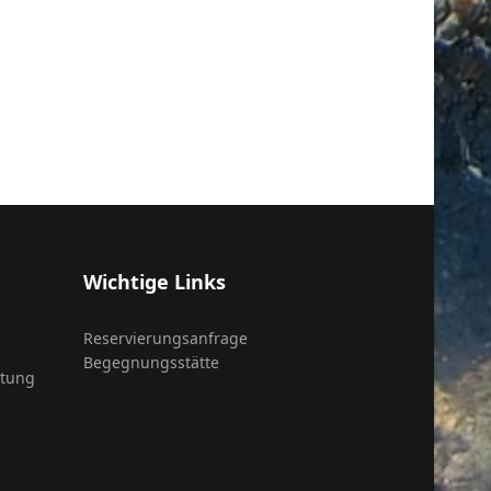
Wichtige Links
Reservierungsanfrage
Begegnungsstätte
itung