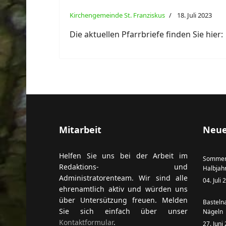
Kirchengemeinde St. Franziskus
18. Juli 2023
Die aktuellen Pfarrbriefe finden Sie hier:
Mitarbeit
Neue
Helfen Sie uns bei der Arbeit im
Sommer
Redaktions- und
Halbjah
Administratorenteam. Wir sind alle
04. Juli
ehrenamtlich aktiv und würden uns
über Untersützung freuen. Melden
Basteln
Sie sich einfach über unser
Nägeln
Kontaktformular
.
27. Juni