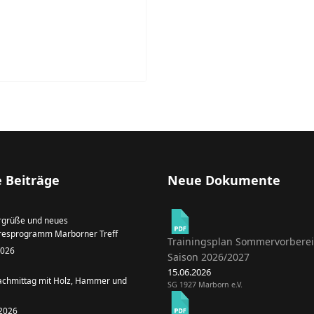
 Beiträge
Neue Dokumente
grüße und neues
resprogramm Marborner Treff
Trainingsplan Sommervorbere
 2026
Saison 2026/2027
15.06.2026
achmittag mit Holz, Hammer und
SG 1927 Marborn e.V.
 2026