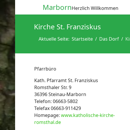
Marborn
Herzlich Willkommen
Kirche St. Franziskus
Aktuelle Seite:
Startseite
Das Dorf
Ki
Pfarrbüro
Kath. Pfarramt St. Franziskus
Romsthaler Str. 9
36396 Steinau-Marborn
Telefon: 06663-5802
Telefax 06663-911429
Homepage:
www.katholische-kirche-
romsthal.de