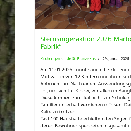
Sternsingeraktion 2026 Marbor
Fabrik“
Kirchengemeinde St. Franziskus
29. Januar 2026
Am 11.01.2026 konnte auch die klirrende 
Motivation von 12 Kindern und ihren sec
Abbruch tun. Nach einem Aussendungsgo
los, um sich für Kinder, vor allem in Ban
Diese können zum Teil nicht zur Schule g
Familienunterhalt verdienen müssen. Daf
Kälte zu trotzen.
Fast 100 Haushalte erhielten den Segen 
deren Bewohner spendeten insgesamt üb