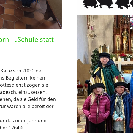
n - „Schule statt
Kälte von -10°C der
hs Begleitern keinen
ttesdienst zogen sie
gladesch, einzusetzen.
ehen, da sie Geld für den
ür waren alle bereit der
für das neue Jahr und
er 1264 €.