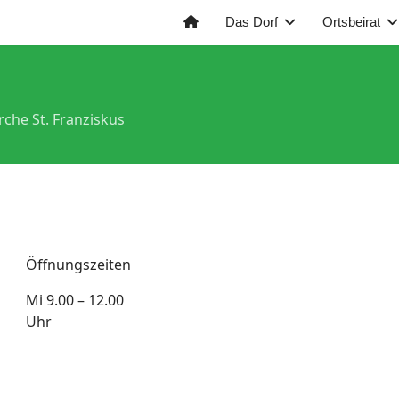
Das Dorf
Ortsbeirat
rche St. Franziskus
Öffnungszeiten
Mi 9.00 – 12.00
Uhr