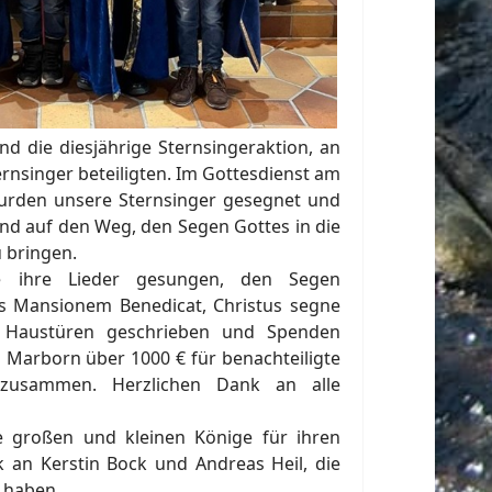
d die diesjährige Sternsingeraktion, an
rnsinger beteiligten. Im Gottesdienst am
wurden unsere Sternsinger gesegnet und
nd auf den Weg, den Segen Gottes in die
 bringen.
e ihre Lieder gesungen, den Segen
s Mansionem Benedicat, Christus segne
e Haustüren geschrieben und Spenden
Marborn über 1000 € für benachteiligte
 zusammen. Herzlichen Dank an alle
e großen und kleinen Könige für ihren
k an Kerstin Bock und Andreas Heil, die
t haben.