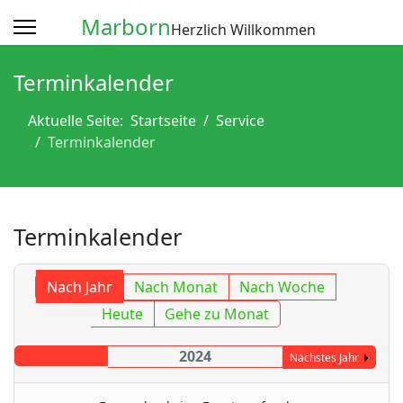
Marborn
Herzlich Willkommen
Terminkalender
Aktuelle Seite:
Startseite
Service
Terminkalender
Terminkalender
Nach Jahr
Nach Monat
Nach Woche
Heute
Gehe zu Monat
2024
Nächstes Jahr