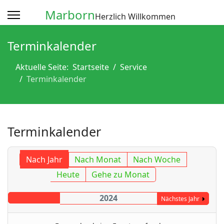
Marborn
Herzlich Willkommen
Terminkalender
Aktuelle Seite:
Startseite
Service
Terminkalender
Terminkalender
Nach Jahr
Nach Monat
Nach Woche
Heute
Gehe zu Monat
2024
Nächstes Jahr