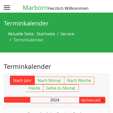
Marborn
Herzlich Willkommen
Terminkalender
Aktuelle Seite:
Startseite
Service
Terminkalender
Terminkalender
Nach Jahr
Nach Monat
Nach Woche
Heute
Gehe zu Monat
2024
Nächstes Jahr