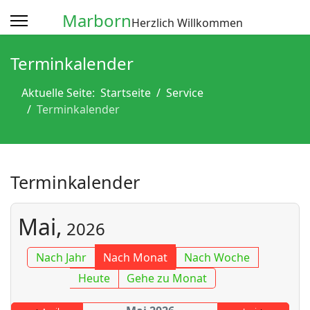
Marborn
Herzlich Willkommen
Terminkalender
Aktuelle Seite:
Startseite
Service
Terminkalender
Terminkalender
Mai,
2026
Nach Jahr
Nach Monat
Nach Woche
Heute
Gehe zu Monat