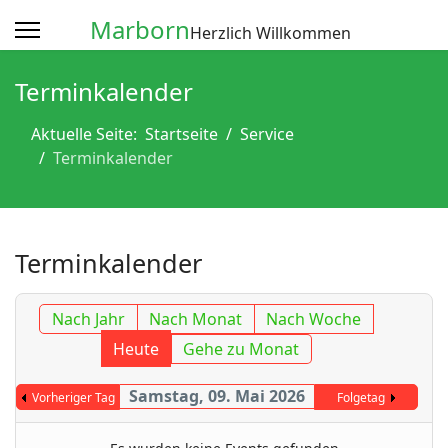
Marborn
Herzlich Willkommen
Terminkalender
Aktuelle Seite:
Startseite
Service
Terminkalender
Terminkalender
Nach Jahr
Nach Monat
Nach Woche
Heute
Gehe zu Monat
Samstag, 09. Mai 2026
Vorheriger Tag
Folgetag