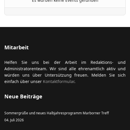
Es wurden keine Events gefunden
ort anzeigen
Mitarbeit
Helfen Sie uns bei der Arbeit im Redaktions- und
Administratorenteam. Wir sind alle ehrenamtlich aktiv und
würden uns über Untersützung freuen. Melden Sie sich
einfach über unser
Kontaktformular
.
Neue Beiträge
Sommergrüße und neues Halbjahresprogramm Marborner Treff
04. Juli 2026