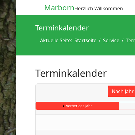
Marborn
Herzlich Willkommen
Terminkalender
Aktuelle Seite:
Startseite
Service
Ter
Terminkalender
Nach Jahr
Vorheriges Jahr