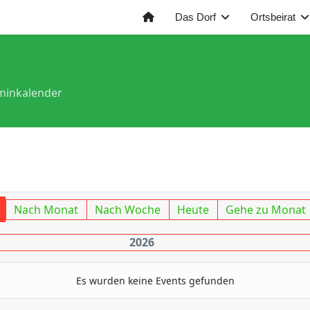
Das Dorf
Ortsbeirat
minkalender
Nach Monat
Nach Woche
Heute
Gehe zu Monat
2026
Es wurden keine Events gefunden