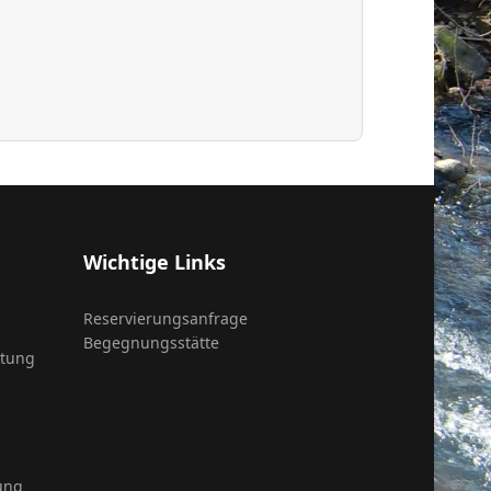
Wichtige Links
Reservierungsanfrage
Begegnungsstätte
itung
ung