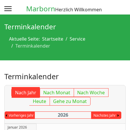
Marborn
Herzlich Willkommen
Terminkalender
Aktuelle Seite:
Startseite
Service
Terminkalender
Terminkalender
Nach Jahr
Nach Monat
Nach Woche
Heute
Gehe zu Monat
2026
Vorheriges Jahr
Nächstes Jahr
Januar 2026