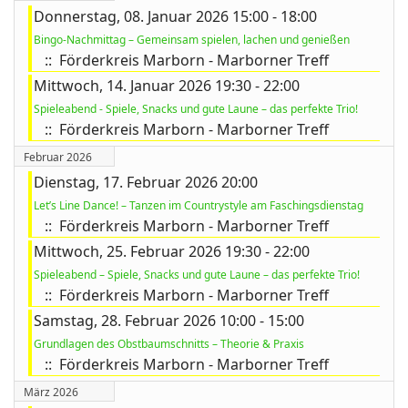
Donnerstag, 08. Januar 2026 15:00 - 18:00
Bingo-Nachmittag – Gemeinsam spielen, lachen und genießen
:: Förderkreis Marborn - Marborner Treff
ort anzeigen
Mittwoch, 14. Januar 2026 19:30 - 22:00
Spieleabend - Spiele, Snacks und gute Laune – das perfekte Trio!
:: Förderkreis Marborn - Marborner Treff
Februar 2026
Dienstag, 17. Februar 2026 20:00
Let’s Line Dance! – Tanzen im Countrystyle am Faschingsdienstag
:: Förderkreis Marborn - Marborner Treff
Mittwoch, 25. Februar 2026 19:30 - 22:00
Spieleabend – Spiele, Snacks und gute Laune – das perfekte Trio!
:: Förderkreis Marborn - Marborner Treff
Samstag, 28. Februar 2026 10:00 - 15:00
Grundlagen des Obstbaumschnitts – Theorie & Praxis
:: Förderkreis Marborn - Marborner Treff
März 2026