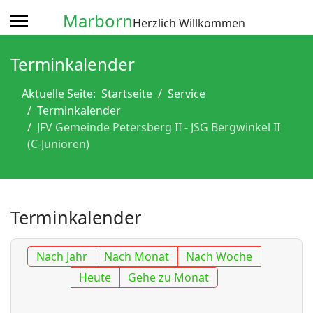
Marborn
Herzlich Willkommen
Terminkalender
Aktuelle Seite:
Startseite
Service
Terminkalender
JFV Gemeinde Petersberg II - JSG Bergwinkel II
(C-Junioren)
Terminkalender
Nach Jahr
Nach Monat
Nach Woche
Heute
Gehe zu Monat