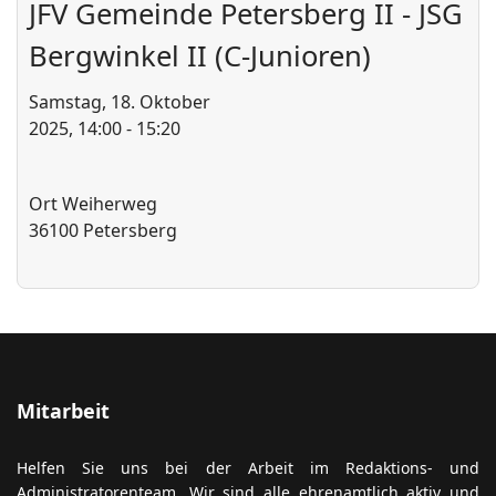
JFV Gemeinde Petersberg II - JSG
Bergwinkel II (C-Junioren)
ort anzeigen
Samstag, 18. Oktober
2025, 14:00 - 15:20
Ort
Weiherweg
36100 Petersberg
Mitarbeit
Helfen Sie uns bei der Arbeit im Redaktions- und
Administratorenteam. Wir sind alle ehrenamtlich aktiv und