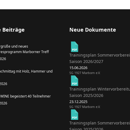
 Beiträge
Neue Dokumente
grüße und neues
resprogramm Marborner Treff
Trainingsplan Sommervorbere
 2026
Saison 2026/2027
15.06.2026
achmittag mit Holz, Hammer und
SG 1927 Marborn e.V.
 2026
Trainingsplan Wintervorbereit
Saison 2025/2026
WINE begeistert 40 Teilnehmer
23.12.2025
 2026
SG 1927 Marborn e.V.
Trainingsplan Sommervorbere
Saison 2025/2026