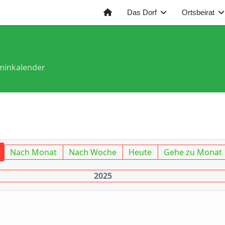
Das Dorf
Ortsbeirat
minkalender
Nach Monat
Nach Woche
Heute
Gehe zu Monat
2025