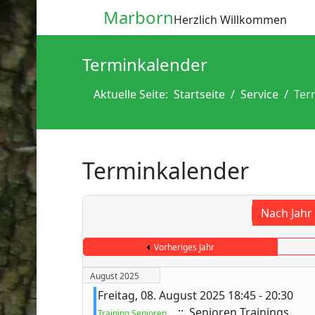
Marborn
Herzlich Willkommen
Terminkalender
Aktuelle Seite:
Startseite
Service
Ter
Terminkalender
Nach Jahr
Vorheriges Jahr
August 2025
Freitag, 08. August 2025 18:45 - 20:30
:: Senioren Trainings
Training Senioren