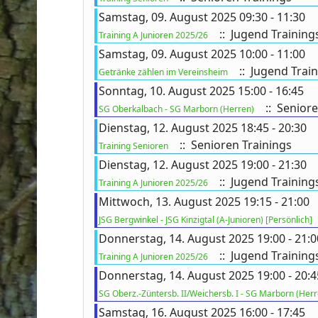
Samstag, 09. August 2025 09:30 - 11:30
:: Jugend Training
Training A Junioren 2025/26
Samstag, 09. August 2025 10:00 - 11:00
ort anzeigen
:: Jugend Trai
Getränke zählen im Vereinsheim
Sonntag, 10. August 2025 15:00 - 16:45
:: Seniore
SG Oberkalbach - SG Marborn (Herren)
Dienstag, 12. August 2025 18:45 - 20:30
:: Senioren Trainings
Training Senioren
Dienstag, 12. August 2025 19:00 - 21:30
:: Jugend Training
Training A Junioren 2025/26
Mittwoch, 13. August 2025 19:15 - 21:00
JSG Bergwinkel - JSG Kinzigtal (A-Junioren) [Persönlich]
Donnerstag, 14. August 2025 19:00 - 21:0
:: Jugend Training
Training A Junioren 2025/26
Donnerstag, 14. August 2025 19:00 - 20:4
SG Oberz.-Züntersb. II/Weichersb. I - SG Marborn (Herr
Samstag, 16. August 2025 16:00 - 17:45