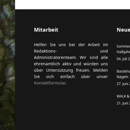
Mitarbeit
Neue
Helfen Sie uns bei der Arbeit im
Sommer
Redaktions- und
Halbjah
Administratorenteam. Wir sind alle
04. Juli
ehrenamtlich aktiv und würden uns
über Untersützung freuen. Melden
Basteln
Sie sich einfach über unser
Nägeln
Kontaktformular
.
27. Juni
WALK & 
21. Juni