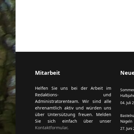
Mitarbeit
Neue
Helfen Sie uns bei der Arbeit im
Sommer
Redaktions- und
Halbjah
Administratorenteam. Wir sind alle
04. Juli
ehrenamtlich aktiv und würden uns
über Untersützung freuen. Melden
Basteln
Sie sich einfach über unser
Nägeln
Kontaktformular
.
27. Juni