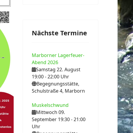
Nächste Termine
Marborner Lagerfeuer-
Abend 2026
Samstag 22. August
19:00
- 22:00
Uhr
Begegnungsstätte,
Schulstraße 4, Marborn
Muskelschwund
Mittwoch 09.
September 19:30
- 21:00
Uhr