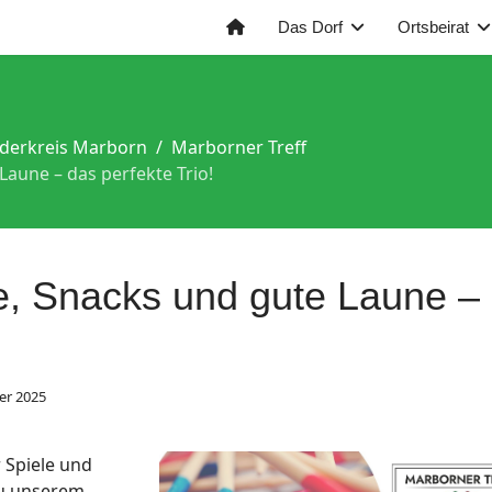
Das Dorf
Ortsbeirat
derkreis Marborn
Marborner Treff
Laune – das perfekte Trio!
e, Snacks und gute Laune –
er 2025
 Spiele und
 zu unserem