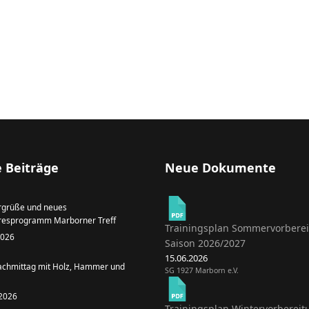
 Beiträge
Neue Dokumente
grüße und neues
resprogramm Marborner Treff
Trainingsplan Sommervorbere
 2026
Saison 2026/2027
15.06.2026
achmittag mit Holz, Hammer und
SG 1927 Marborn e.V.
 2026
Trainingsplan Wintervorbereit