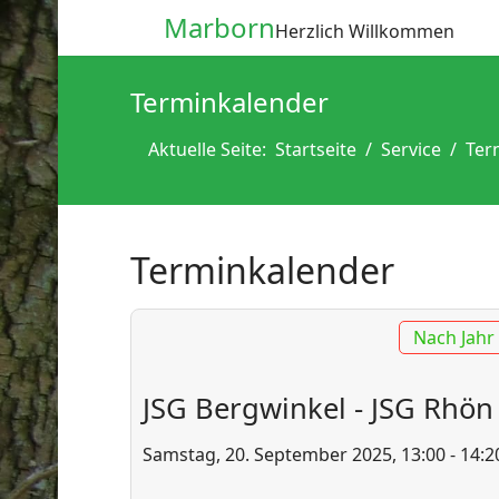
Marborn
Herzlich Willkommen
Terminkalender
Aktuelle Seite:
Startseite
Service
Ter
Terminkalender
Nach Jahr
JSG Bergwinkel - JSG Rhön 
Samstag, 20. September 2025, 13:00 - 14:2