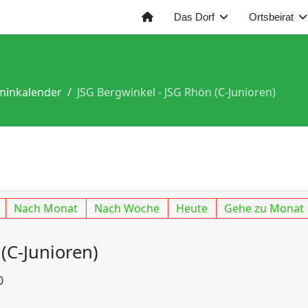
Das Dorf
Ortsbeirat
minkalender
JSG Bergwinkel - JSG Rhön (C-Junioren)
Nach Monat
Nach Woche
Heute
Gehe zu Monat
(C-Junioren)
0