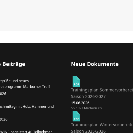
 Beiträge
Neue Dokumente
grüße und neues
resprogramm Marborner Treff
Trainingsplan Sommervorbere
 2026
Saison 2026/2027
15.06.2026
achmittag mit Holz, Hammer und
SG 1927 Marborn e.V.
 2026
Trainingsplan Wintervorbereit
Saison 2025/2026
WINE begeistert 40 Teilnehmer