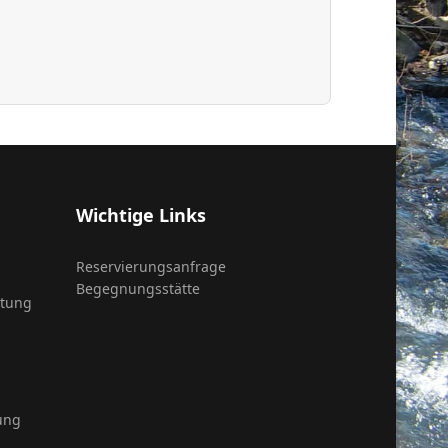
Wichtige Links
Reservierungsanfrage
Begegnungsstätte
itung
ung