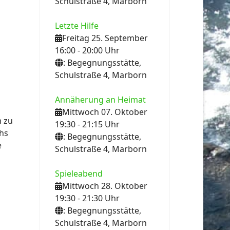
Schulstraße 4, Marborn
Letzte Hilfe
Freitag 25. September
16:00
- 20:00
Uhr
: Begegnungsstätte,
Schulstraße 4, Marborn
Annäherung an Heimat
Mittwoch 07. Oktober
m zu
19:30
- 21:15
Uhr
chs
: Begegnungsstätte,
e
Schulstraße 4, Marborn
Spieleabend
Mittwoch 28. Oktober
19:30
- 21:30
Uhr
: Begegnungsstätte,
Schulstraße 4, Marborn