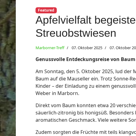
Featured
Apfelvielfalt begeist
Streuobstwiesen
Marborner-Treff
07. Oktober 2025
07. Oktober 2
Genussvolle Entdeckungsreise von Bau
Am Sonntag, den 5. Oktober 2025, lud der 
Baum auf die Mauseller ein. Trotz Sonne-R
Kinder – der Einladung zu einem genussvol
Weber in Marborn.
Direkt vom Baum konnten etwa 20 verschied
säuerlich-zitronig bis honigsüß. Besonders 
aromatischen Geschmack. Viele weitere Sort
Zudem sorgten die Früchte mit teils klang