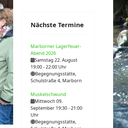
Nächste Termine
ext
Marborner Lagerfeuer-
Abend 2026
Samstag 22. August
19:00
- 22:00
Uhr
Begegnungsstätte,
Schulstraße 4, Marborn
Muskelschwund
Mittwoch 09.
September 19:30
- 21:00
Uhr
Begegnungsstätte,