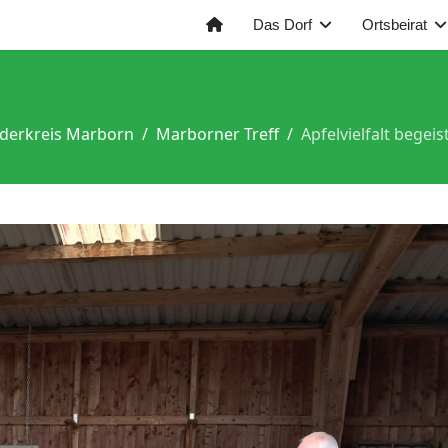
Das Dorf
Ortsbeirat
derkreis Marborn
Marborner Treff
Apfelvielfalt bege