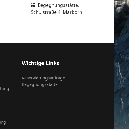
: Begegnungsstätte,
Schulstraße 4, Marborn
Wichtige Links
Reservierungsanfrage
Begegnungsstätte
itung
ung