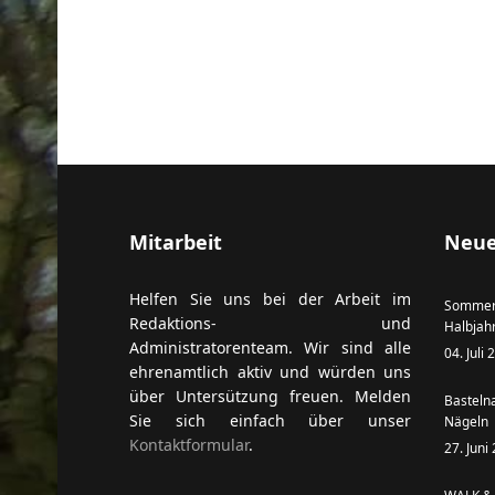
Mitarbeit
Neue
Helfen Sie uns bei der Arbeit im
Sommer
Redaktions- und
Halbjah
Administratorenteam. Wir sind alle
04. Juli
ehrenamtlich aktiv und würden uns
über Untersützung freuen. Melden
Basteln
Sie sich einfach über unser
Nägeln
Kontaktformular
.
27. Juni