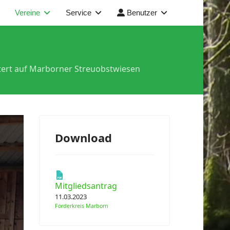
Vereine
Service
Benutzer
istert auf Marborner Streuobstwiesen
Download
Mitgliedsantrag
11.03.2023
Förderkreis Marborn