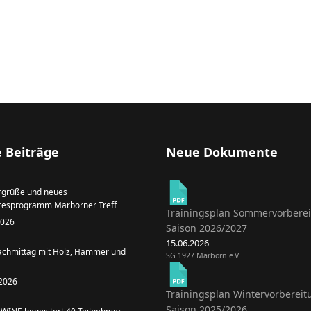
 Beiträge
Neue Dokumente
grüße und neues
resprogramm Marborner Treff
Trainingsplan Sommervorbere
 2026
Saison 2026/2027
15.06.2026
achmittag mit Holz, Hammer und
SG 1927 Marborn e.V.
 2026
Trainingsplan Wintervorbereit
Saison 2025/2026