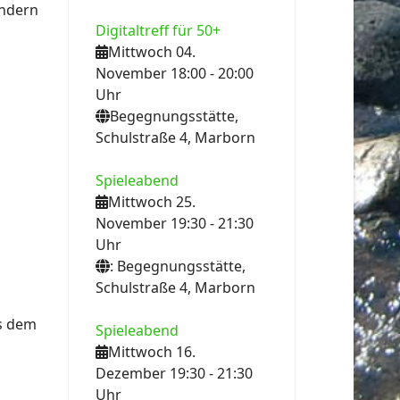
ondern
Digitaltreff für 50+
Mittwoch 04.
November 18:00
- 20:00
Uhr
Begegnungsstätte,
Schulstraße 4, Marborn
Spieleabend
Mittwoch 25.
November 19:30
- 21:30
Uhr
: Begegnungsstätte,
Schulstraße 4, Marborn
s dem
Spieleabend
Mittwoch 16.
Dezember 19:30
- 21:30
Uhr