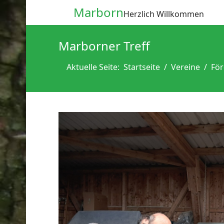
Marborn
Herzlich Willkommen
Marborner Treff
Aktuelle Seite:
Startseite
Vereine
För