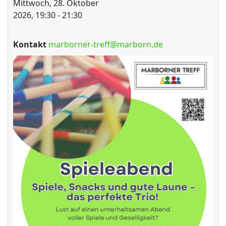
Mittwoch, 28. Oktober
2026, 19:30 - 21:30
Kontakt
marborner-treff@marborn.de
ort anzeigen