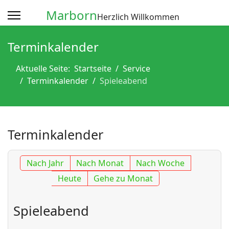
Marborn
Herzlich Willkommen
Terminkalender
Aktuelle Seite:
Startseite
Service
Terminkalender
Spieleabend
Terminkalender
Nach Jahr
Nach Monat
Nach Woche
Heute
Gehe zu Monat
Spieleabend