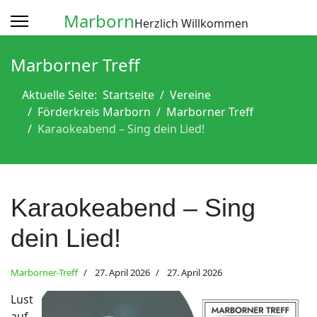
Marborn
Herzlich Willkommen
Marborner Treff
Aktuelle Seite:
Startseite
Vereine
Förderkreis Marborn
Marborner Treff
Karaokeabend – Sing dein Lied!
Karaokeabend – Sing
dein Lied!
Marborner-Treff
27. April 2026
27. April 2026
Lust
auf