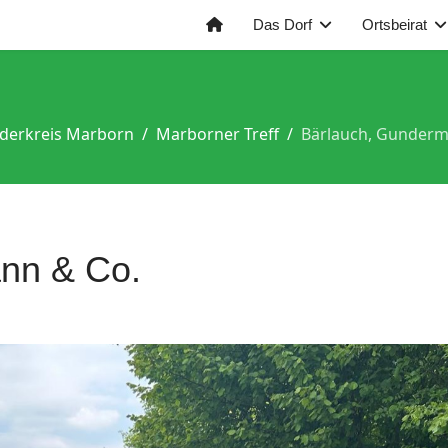
Das Dorf
Ortsbeirat
derkreis Marborn
Marborner Treff
Bärlauch, Gunderm
nn & Co.