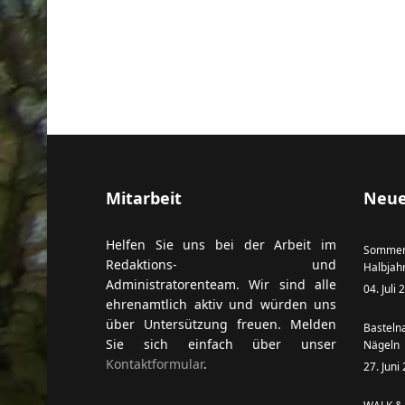
Mitarbeit
Neue
Helfen Sie uns bei der Arbeit im
Sommer
Redaktions- und
Halbjah
Administratorenteam. Wir sind alle
04. Juli
ehrenamtlich aktiv und würden uns
über Untersützung freuen. Melden
Basteln
Sie sich einfach über unser
Nägeln
Kontaktformular
.
27. Juni