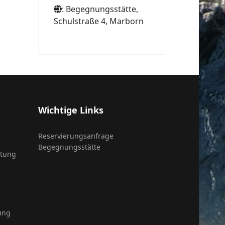
: Begegnungsstätte,
Schulstraße 4, Marborn
Wichtige Links
Reservierungsanfrage
Begegnungsstätte
itung
ung