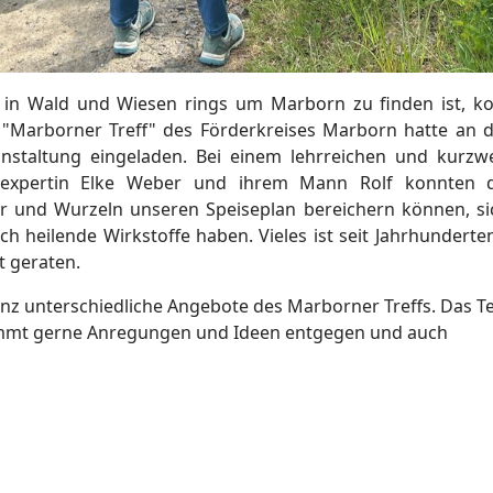
n in Wald und Wiesen rings um Marborn zu finden ist, k
r "Marborner Treff" des Förderkreises Marborn hatte an 
nstaltung eingeladen. Bei einem lehrreichen und kurzwe
rexpertin Elke Weber und ihrem Mann Rolf konnten 
ter und Wurzeln unseren Speiseplan bereichern können, si
h heilende Wirkstoffe haben. Vieles ist seit Jahrhunderte
t geraten.
ganz unterschiedliche Angebote des Marborner Treffs. Das 
, nimmt gerne Anregungen und Ideen entgegen und auch