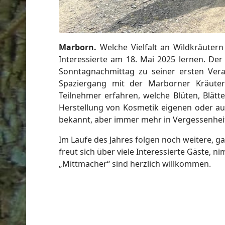
Marborn.
Welche Vielfalt an Wildkräuter
Interessierte am 18. Mai 2025 lernen. De
Sonntagnachmittag zu seiner ersten Vera
Spaziergang mit der Marborner Kräute
Teilnehmer erfahren, welche Blüten, Blät
Herstellung von Kosmetik eigenen oder auc
bekannt, aber immer mehr in Vergessenhei
Im Laufe des Jahres folgen noch weitere, 
freut sich über viele Interessierte Gäste
„Mittmacher“ sind herzlich willkommen.