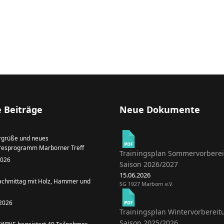
 Beiträge
Neue Dokumente
grüße und neues
resprogramm Marborner Treff
Trainingsplan Sommervorbere
 2026
Saison 2026/2027
15.06.2026
achmittag mit Holz, Hammer und
SG 1927 Marborn e.V.
 2026
Trainingsplan Wintervorbereit
Saison 2025/2026