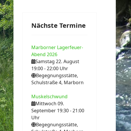
Nächste Termine
Marborner Lagerfeuer-
Abend 2026
Samstag 22. August
19:00
- 22:00
Uhr
Begegnungsstätte,
Schulstraße 4, Marborn
Muskelschwund
Mittwoch 09.
September 19:30
- 21:00
Uhr
Begegnungsstätte,