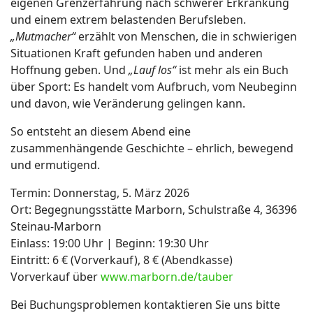
eigenen Grenzerfahrung nach schwerer Erkrankung
und einem extrem belastenden Berufsleben.
„Mutmacher“
erzählt von Menschen, die in schwierigen
Situationen Kraft gefunden haben und anderen
Hoffnung geben. Und
„Lauf los“
ist mehr als ein Buch
über Sport: Es handelt vom Aufbruch, vom Neubeginn
und davon, wie Veränderung gelingen kann.
So entsteht an diesem Abend eine
zusammenhängende Geschichte – ehrlich, bewegend
und ermutigend.
Termin: Donnerstag, 5. März 2026
Ort: Begegnungsstätte Marborn, Schulstraße 4, 36396
Steinau-Marborn
Einlass: 19:00 Uhr | Beginn: 19:30 Uhr
Eintritt: 6 € (Vorverkauf), 8 € (Abendkasse)
Vorverkauf über
www.marborn.de/tauber
Bei Buchungsproblemen kontaktieren Sie uns bitte