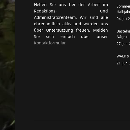
Helfen Sie uns bei der Arbeit im
Sommer
Redaktions- und
Halbjah
Administratorenteam. Wir sind alle
04. Juli
ehrenamtlich aktiv und würden uns
über Untersützung freuen. Melden
Basteln
Sie sich einfach über unser
Nägeln
Kontaktformular
.
27. Juni
WALK & 
21. Juni