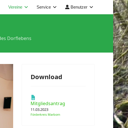
Vereine
Service
Benutzer
des Dorflebens
Download
Mitgliedsantrag
11.03.2023
Förderkreis Marborn