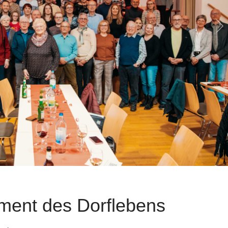
N
ment des Dorflebens