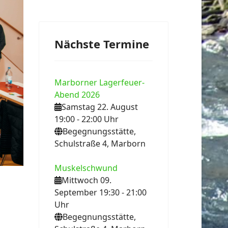
ext
Nächste Termine
Marborner Lagerfeuer-
Abend 2026
Samstag 22. August
19:00
- 22:00
Uhr
Begegnungsstätte,
Schulstraße 4, Marborn
Muskelschwund
Mittwoch 09.
September 19:30
- 21:00
Uhr
Begegnungsstätte,