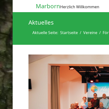
Marborn
Herzlich Willkommen
Aktuelles
Aktuelle Seite:
Startseite
Vereine
För