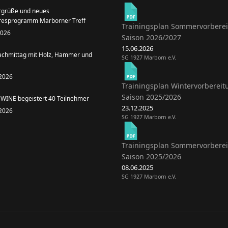
grüße und neues
resprogramm Marborner Treff
Trainingsplan Sommervorbere
 2026
Saison 2026/2027
15.06.2026
achmittag mit Holz, Hammer und
SG 1927 Marborn e.V.
 2026
Trainingsplan Wintervorbereit
Saison 2025/2026
WINE begeistert 40 Teilnehmer
23.12.2025
 2026
SG 1927 Marborn e.V.
Trainingsplan Sommervorbere
Saison 2025/2026
08.06.2025
SG 1927 Marborn e.V.