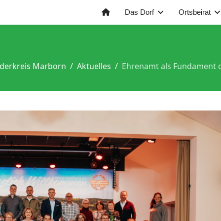
Das Dorf
Ortsbeirat
derkreis Marborn
Aktuelles
Ehrenamt als Fundament 