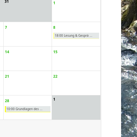
31
1
7
8
18:00 Lesung & Gesprä ...
14
15
21
22
1
28
10:00 Grundlagen des ...