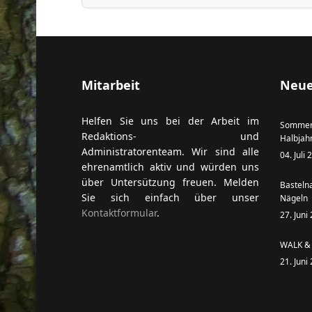
Mitarbeit
Neue
Helfen Sie uns bei der Arbeit im
Sommer
Redaktions- und
Halbjah
Administratorenteam. Wir sind alle
04. Juli
ehrenamtlich aktiv und würden uns
über Untersützung freuen. Melden
Basteln
Sie sich einfach über unser
Nägeln
Kontaktformular
.
27. Juni
WALK & 
21. Juni