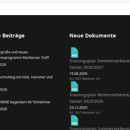
 Beiträge
Neue Dokumente
grüße und neues
resprogramm Marborner Treff
Trainingsplan Sommervorbere
 2026
Saison 2026/2027
15.06.2026
achmittag mit Holz, Hammer und
SG 1927 Marborn e.V.
 2026
Trainingsplan Wintervorbereit
Saison 2025/2026
WINE begeistert 40 Teilnehmer
23.12.2025
 2026
SG 1927 Marborn e.V.
Trainingsplan Sommervorbere