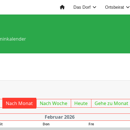
Das Dorf
Ortsbeirat
minkalender
Nach Monat
Nach Woche
Heute
Gehe zu Monat
Februar 2026
it
Don
Fre