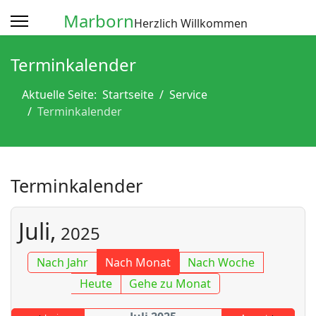
Marborn
Herzlich Willkommen
Terminkalender
Aktuelle Seite:
Startseite
Service
Terminkalender
Terminkalender
Juli,
2025
Nach Jahr
Nach Monat
Nach Woche
Heute
Gehe zu Monat