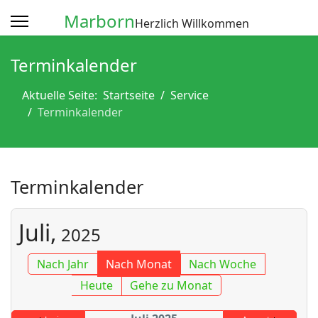
Marborn
Herzlich Willkommen
Terminkalender
Aktuelle Seite:
Startseite
Service
Terminkalender
Terminkalender
Juli,
2025
Nach Jahr
Nach Monat
Nach Woche
Heute
Gehe zu Monat