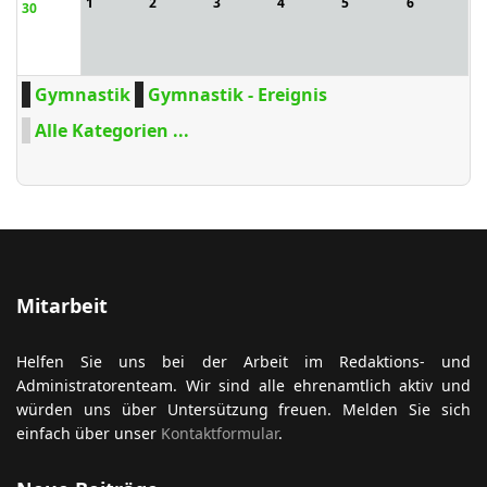
1
2
3
4
5
6
30
Gymnastik
Gymnastik - Ereignis
Alle Kategorien ...
Mitarbeit
Helfen Sie uns bei der Arbeit im Redaktions- und
Administratorenteam. Wir sind alle ehrenamtlich aktiv und
würden uns über Untersützung freuen. Melden Sie sich
einfach über unser
Kontaktformular
.