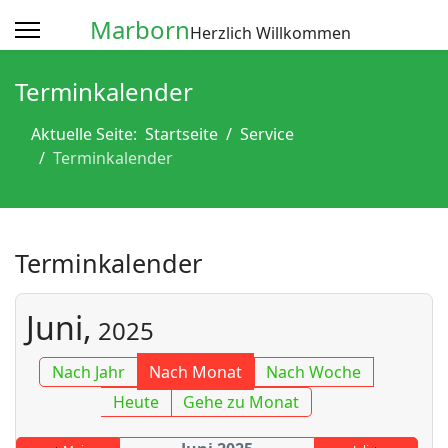
Marborn
Herzlich Willkommen
Terminkalender
Aktuelle Seite:
Startseite
Service
Terminkalender
Terminkalender
Juni,
2025
Nach Jahr
Nach Monat
Nach Woche
Heute
Gehe zu Monat