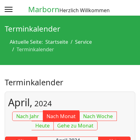
Marborn
Herzlich Willkommen
Terminkalender
Aktuelle Seite:
Startseite
Service
Terminkalender
Terminkalender
April,
2024
Nach Jahr
Nach Monat
Nach Woche
Heute
Gehe zu Monat