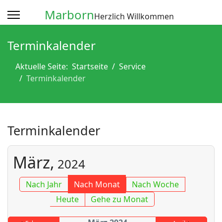
Marborn
Herzlich Willkommen
Terminkalender
Aktuelle Seite:
Startseite
Service
Terminkalender
Terminkalender
März,
2024
Nach Jahr
Nach Monat
Nach Woche
Heute
Gehe zu Monat