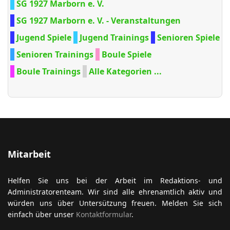
SG 1927 Marborn e. V.
SG 1927 Marborn e. V. - Veranstaltungen
Jugend Spiele
Jugend Trainings
Senioren Spiele
Senioren Trainings
Boule Spiele
Boule Trainings
Alle Kategorien ...
Mitarbeit
Helfen Sie uns bei der Arbeit im Redaktions- und
Administratorenteam. Wir sind alle ehrenamtlich aktiv und
würden uns über Untersützung freuen. Melden Sie sich
einfach über unser
Kontaktformular
.