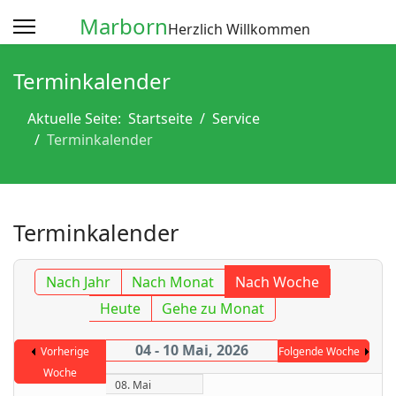
Marborn
Herzlich Willkommen
Terminkalender
Aktuelle Seite:
Startseite
Service
Terminkalender
Terminkalender
Nach Jahr
Nach Monat
Nach Woche
Heute
Gehe zu Monat
04 - 10 Mai, 2026
Vorherige
Folgende Woche
Woche
08. Mai