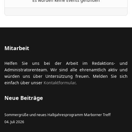
Es wurden keine Events gefunden
ort anzeigen
Mitarbeit
Helfen Sie uns bei der Arbeit im Redaktions- und
Administratorenteam. Wir sind alle ehrenamtlich aktiv und
würden uns über Untersützung freuen. Melden Sie sich
einfach über unser
Kontaktformular
.
Neue Beiträge
Sommergrüße und neues Halbjahresprogramm Marborner Treff
04. Juli 2026