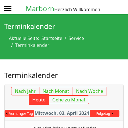
Marborn
Herzlich Willkommen
Terminkalender
Aktuelle Seite:
Startseite
Service
Terminkalender
Terminkalender
Nach Jahr
Nach Monat
Nach Woche
Heute
Gehe zu Monat
Mittwoch, 03. April 2024
Vorheriger Tag
Folgetag