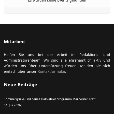
Es wurden keine Events gefunden
ort anzeigen
Mitarbeit
Helfen Sie uns bei der Arbeit im Redaktions- und
Administratorenteam. Wir sind alle ehrenamtlich aktiv und
würden uns über Untersützung freuen. Melden Sie sich
einfach über unser
Kontaktformular
.
Neue Beiträge
Sommergrüße und neues Halbjahresprogramm Marborner Treff
04. Juli 2026