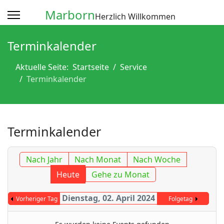
Marborn
Herzlich Willkommen
Terminkalender
Aktuelle Seite:
Startseite
Service
Terminkalender
Terminkalender
Nach Jahr
Nach Monat
Nach Woche
Heute
Gehe zu Monat
Dienstag, 02. April 2024
Vorheriger Tag
Folgetag