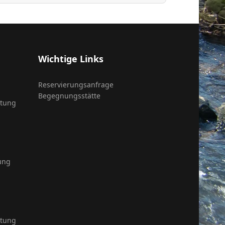
Wichtige Links
Reservierungsanfrage
Begegnungsstätte
itung
ung
itung