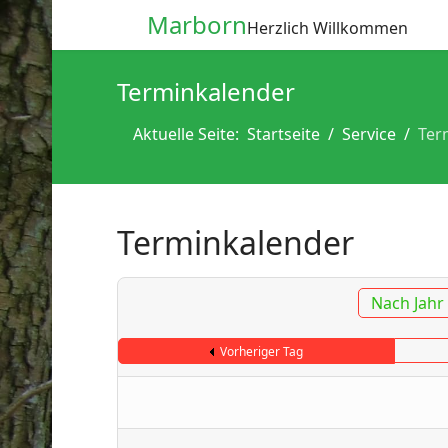
Marborn
Herzlich Willkommen
Terminkalender
Aktuelle Seite:
Startseite
Service
Ter
Terminkalender
Nach Jahr
Vorheriger Tag