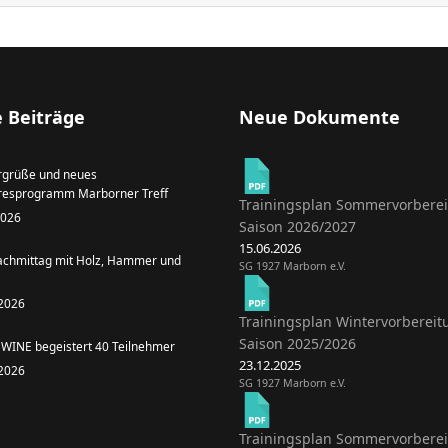
 Beiträge
Neue Dokumente
grüße und neues
resprogramm Marborner Treff
Trainingsplan Sommervorbere
 2026
Saison 2026/2027
15.06.2026
achmittag mit Holz, Hammer und
SG 1927 Marborn e.V.
 2026
Trainingsplan Wintervorbereit
Saison 2025/2026
WINE begeistert 40 Teilnehmer
23.12.2025
 2026
SG 1927 Marborn e.V.
Trainingsplan Sommervorbere