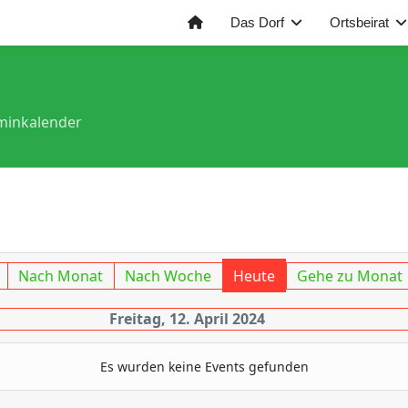
Das Dorf
Ortsbeirat
minkalender
Nach Monat
Nach Woche
Heute
Gehe zu Monat
Freitag, 12. April 2024
Es wurden keine Events gefunden