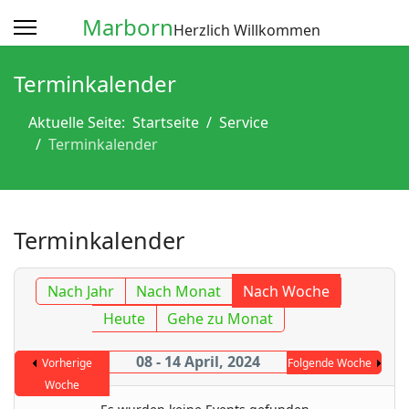
Marborn
Herzlich Willkommen
Terminkalender
Aktuelle Seite:
Startseite
Service
Terminkalender
Terminkalender
Nach Jahr
Nach Monat
Nach Woche
Heute
Gehe zu Monat
08 - 14 April, 2024
Vorherige
Folgende Woche
Woche