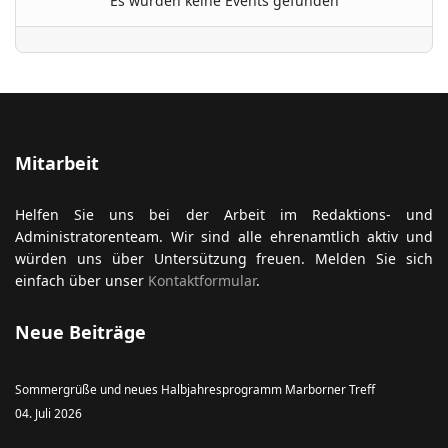
Es wurden keine Events gefunden
ort anzeigen
Mitarbeit
Helfen Sie uns bei der Arbeit im Redaktions- und
Administratorenteam. Wir sind alle ehrenamtlich aktiv und
würden uns über Untersützung freuen. Melden Sie sich
einfach über unser
Kontaktformular
.
Neue Beiträge
Sommergrüße und neues Halbjahresprogramm Marborner Treff
04. Juli 2026