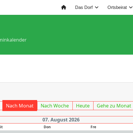
Das Dorf
Ortsbeirat
minkalender
Nach Monat
Nach Woche
Heute
Gehe zu Monat
07. August 2026
it
Don
Fre