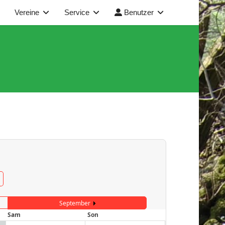
Vereine
Service
Benutzer
September
Sam
Son