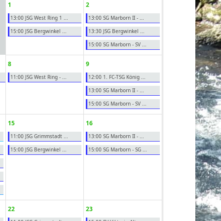
1
2
13:00 JSG West Ring 1 ...
13:00 SG Marborn II - ...
15:00 JSG Bergwinkel ...
13:30 JSG Bergwinkel ...
15:00 SG Marborn - SV ...
8
9
11:00 JSG West Ring - ...
12:00 1. FC-TSG König ...
13:00 SG Marborn II - ...
15:00 SG Marborn - SV ...
15
16
11:00 JSG Grimmstadt ...
13:00 SG Marborn II - ...
15:00 JSG Bergwinkel ...
15:00 SG Marborn - SG ...
22
23