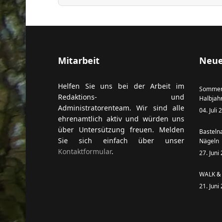
Mitarbeit
Neue
Helfen Sie uns bei der Arbeit im
Sommer
Redaktions- und
Halbjah
Administratorenteam. Wir sind alle
04. Juli
ehrenamtlich aktiv und würden uns
über Untersützung freuen. Melden
Basteln
Sie sich einfach über unser
Nägeln
Kontaktformular
.
27. Juni
WALK & 
21. Juni