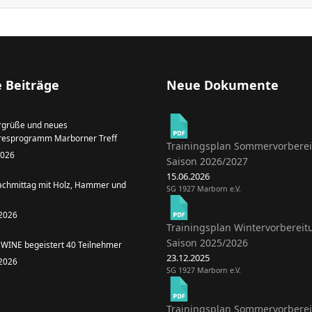
 Beiträge
Neue Dokumente
grüße und neues
resprogramm Marborner Treff
Trainingsplan Sommervorbere
 2026
Saison 2026/2027
15.06.2026
achmittag mit Holz, Hammer und
SG 1927 Marborn e.V.
 2026
Trainingsplan Wintervorbereit
Saison 2025/2026
WINE begeistert 40 Teilnehmer
23.12.2025
 2026
SG 1927 Marborn e.V.
Trainingsplan Sommervorbere