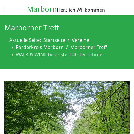
Marborn
Herzlich Willkommen
Marborner Treff
Aktuelle Seite:
Startseite
Vereine
Förderkreis Marborn
Marborner Treff
WALK & WINE begeistert 40 Teilnehmer