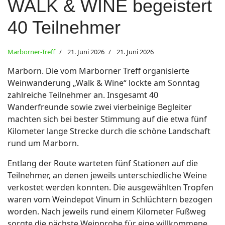
WALK & WINE begeistert
40 Teilnehmer
Marborner-Treff
21. Juni 2026
21. Juni 2026
Marborn. Die vom Marborner Treff organisierte
Weinwanderung „Walk & Wine“ lockte am Sonntag
zahlreiche Teilnehmer an. Insgesamt 40
Wanderfreunde sowie zwei vierbeinige Begleiter
machten sich bei bester Stimmung auf die etwa fünf
Kilometer lange Strecke durch die schöne Landschaft
rund um Marborn.
Entlang der Route warteten fünf Stationen auf die
Teilnehmer, an denen jeweils unterschiedliche Weine
verkostet werden konnten. Die ausgewählten Tropfen
waren vom Weindepot Vinum in Schlüchtern bezogen
worden. Nach jeweils rund einem Kilometer Fußweg
sorgte die nächste Weinprobe für eine willkommene