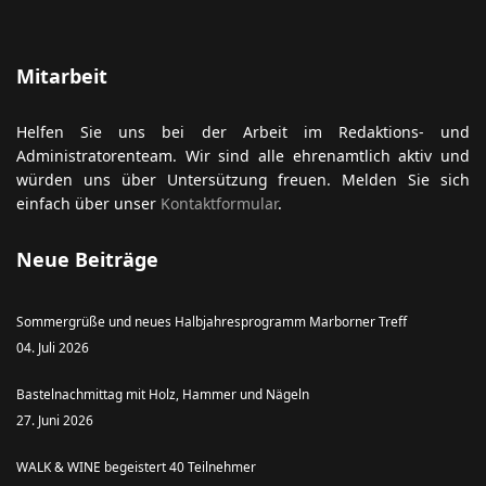
Mitarbeit
ort anzeigen
Helfen Sie uns bei der Arbeit im Redaktions- und
Administratorenteam. Wir sind alle ehrenamtlich aktiv und
würden uns über Untersützung freuen. Melden Sie sich
einfach über unser
Kontaktformular
.
Neue Beiträge
Sommergrüße und neues Halbjahresprogramm Marborner Treff
04. Juli 2026
Bastelnachmittag mit Holz, Hammer und Nägeln
27. Juni 2026
WALK & WINE begeistert 40 Teilnehmer