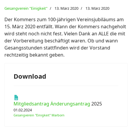
Gesangverein "Einigkeit"
13. März 2020
13. März 2020
Der Kommers zum 100-jährigen Vereinsjubiläums am
ort anzeigen
15. März 2020 entfällt. Wann der Kommers nachgeholt
wird steht noch nicht fest. Vielen Dank an ALLE die mit
der Vorbereitung beschäftigt waren. Ob und wann
Gesangsstunden stattfinden wird der Vorstand
rechtzeitig bekannt geben.
Download
Mitgliedsantrag Änderungsantrag
2025
01.02.2024
Gesangverein "Einigkeit" Marborn