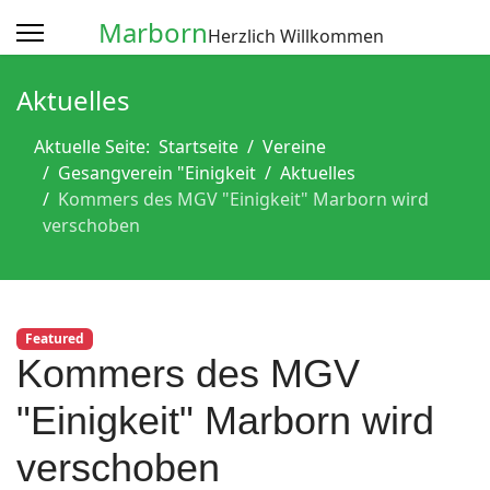
Marborn
Herzlich Willkommen
Aktuelles
Aktuelle Seite:
Startseite
Vereine
Gesangverein "Einigkeit
Aktuelles
Kommers des MGV "Einigkeit" Marborn wird
verschoben
Featured
Kommers des MGV
"Einigkeit" Marborn wird
verschoben