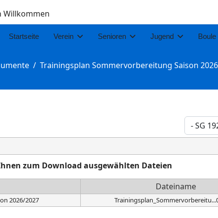
ch Willkommen
Startseite
Verein
Senioren
Jugend
Boule
umente
Trainingsplan Sommervorbereitung Saison 202
on Ihnen zum Download ausgewählten Dateien
Dateiname
son 2026/2027
Trainingsplan_Sommervorbereitu...