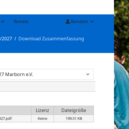
Termine
Service
Benutzer
6/2027
Download Zusammenfassung
Lizenz
Dateigröße
027.pdf
Keine
199.51 KB