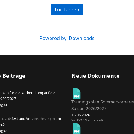
Fortfahren
Powered by jDownloads
 Beiträge
Neue Dokumente
splan für die Vorbereitung auf die
2026/2027
Trainingsplan Sommervorbere
 2026
Saison 2026/2027
15.06.2026
achtsfest und Vereinsehrungen am
SG 1927 Marborn e.V.
026
 2026