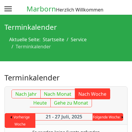
Marborn
Herzlich Willkommen
Terminkalender
Aktuelle Seite:
Startseite
Service
Terminkalender
Terminkalender
Nach Jahr
Nach Monat
Nach Woche
Heute
Gehe zu Monat
21 - 27 Juli, 2025
Vorherige
Folgende Woche
Woche