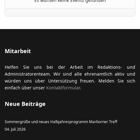
Es wurden keine Events gefunden
ort anzeigen
Mitarbeit
Helfen Sie uns bei der Arbeit im Redaktions- und
Administratorenteam. Wir sind alle ehrenamtlich aktiv und
würden uns über Untersützung freuen. Melden Sie sich
einfach über unser
Kontaktformular
.
Neue Beiträge
Sommergrüße und neues Halbjahresprogramm Marborner Treff
04. Juli 2026