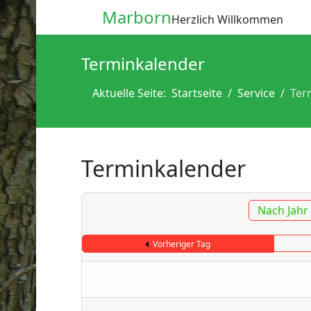
Marborn
Herzlich Willkommen
Terminkalender
Aktuelle Seite:
Startseite
Service
Ter
Terminkalender
Nach Jahr
Vorheriger Tag