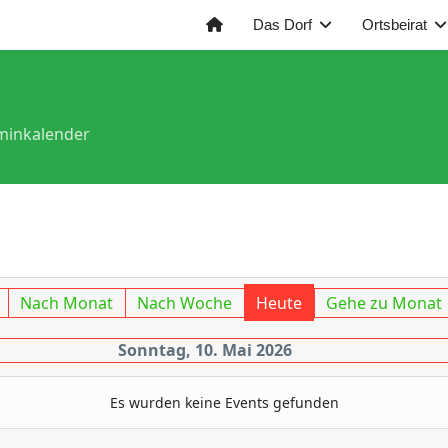
Das Dorf
Ortsbeirat
minkalender
Nach Monat
Nach Woche
Heute
Gehe zu Monat
Sonntag, 10. Mai 2026
Es wurden keine Events gefunden