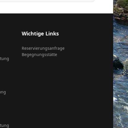
Wichtige Links
Reservierungsanfrage
Begegnungsstätte
itung
ung
itung