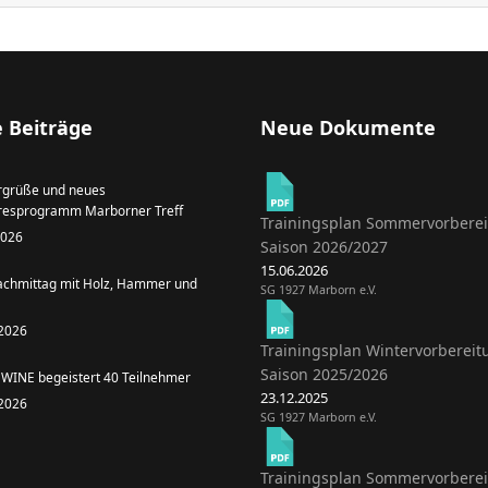
 Beiträge
Neue Dokumente
grüße und neues
resprogramm Marborner Treff
Trainingsplan Sommervorbere
 2026
Saison 2026/2027
15.06.2026
achmittag mit Holz, Hammer und
SG 1927 Marborn e.V.
 2026
Trainingsplan Wintervorbereit
Saison 2025/2026
WINE begeistert 40 Teilnehmer
23.12.2025
 2026
SG 1927 Marborn e.V.
Trainingsplan Sommervorbere