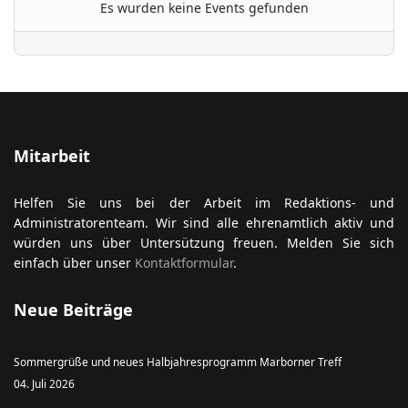
Es wurden keine Events gefunden
ort anzeigen
Mitarbeit
Helfen Sie uns bei der Arbeit im Redaktions- und
Administratorenteam. Wir sind alle ehrenamtlich aktiv und
würden uns über Untersützung freuen. Melden Sie sich
einfach über unser
Kontaktformular
.
Neue Beiträge
Sommergrüße und neues Halbjahresprogramm Marborner Treff
04. Juli 2026