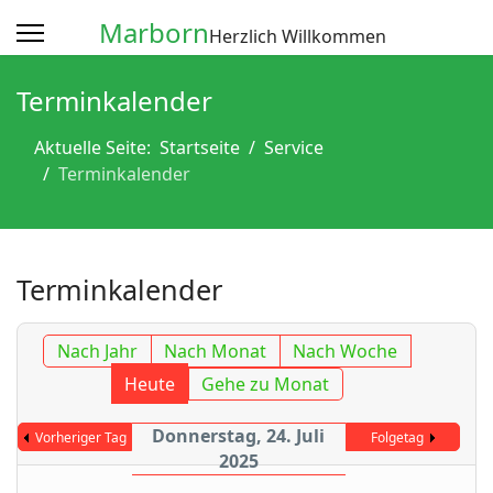
Marborn
Herzlich Willkommen
Terminkalender
Aktuelle Seite:
Startseite
Service
Terminkalender
Terminkalender
Nach Jahr
Nach Monat
Nach Woche
Heute
Gehe zu Monat
Donnerstag, 24. Juli
Vorheriger Tag
Folgetag
2025