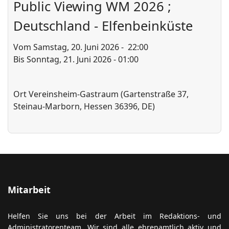
Public Viewing WM 2026 ;
Deutschland - Elfenbeinküste
ort anzeigen
Vom Samstag, 20. Juni 2026 - 22:00
Bis Sonntag, 21. Juni 2026 - 01:00
Ort
Vereinsheim-Gastraum (Gartenstraße 37,
Steinau-Marborn, Hessen 36396, DE)
Mitarbeit
Helfen Sie uns bei der Arbeit im Redaktions- und
Administratorenteam. Wir sind alle ehrenamtlich aktiv und