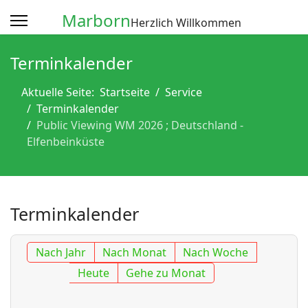
Marborn
Herzlich Willkommen
Terminkalender
Aktuelle Seite:
Startseite
Service
Terminkalender
Public Viewing WM 2026 ; Deutschland -
Elfenbeinküste
Terminkalender
Nach Jahr
Nach Monat
Nach Woche
Heute
Gehe zu Monat