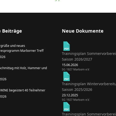
 Beiträge
Neue Dokumente
grüße und neues
resprogramm Marborner Treff
Trainingsplan Sommervorbere
 2026
Saison 2026/2027
15.06.2026
achmittag mit Holz, Hammer und
SG 1927 Marborn e.V.
 2026
Trainingsplan Wintervorbereit
Saison 2025/2026
WINE begeistert 40 Teilnehmer
23.12.2025
 2026
SG 1927 Marborn e.V.
Trainingsplan Sommervorbere