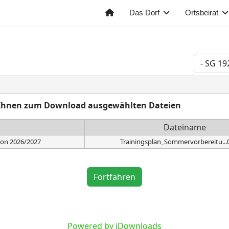
Das Dorf
Ortsbeirat
on Ihnen zum Download ausgewählten Dateien
Dateiname
son 2026/2027
Trainingsplan_Sommervorbereitu...
Fortfahren
Powered by jDownloads