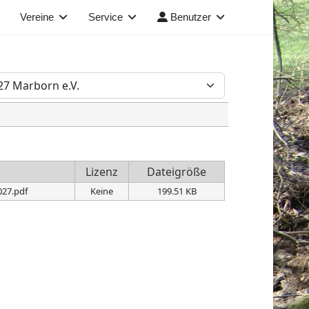
Vereine
Service
Benutzer
Lizenz
Dateigröße
027.pdf
Keine
199.51 KB