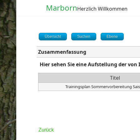
Marborn
Herzlich Willkommen
Übersicht
Suchen
Ebene
Zusammenfassung
Hier sehen Sie eine Aufstellung der v
Titel
Trainingsplan Sommervorbereitung Sai
Captcha
*
Zurück