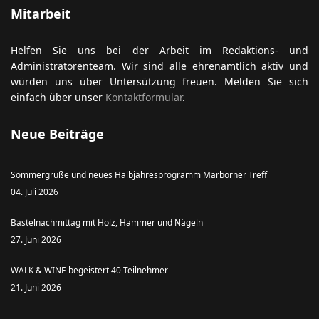
Mitarbeit
Helfen Sie uns bei der Arbeit im Redaktions- und
ort anzeigen
Administratorenteam. Wir sind alle ehrenamtlich aktiv und
würden uns über Untersützung freuen. Melden Sie sich
einfach über unser
Kontaktformular
.
Neue Beiträge
Sommergrüße und neues Halbjahresprogramm Marborner Treff
04. Juli 2026
Bastelnachmittag mit Holz, Hammer und Nägeln
27. Juni 2026
WALK & WINE begeistert 40 Teilnehmer
21. Juni 2026