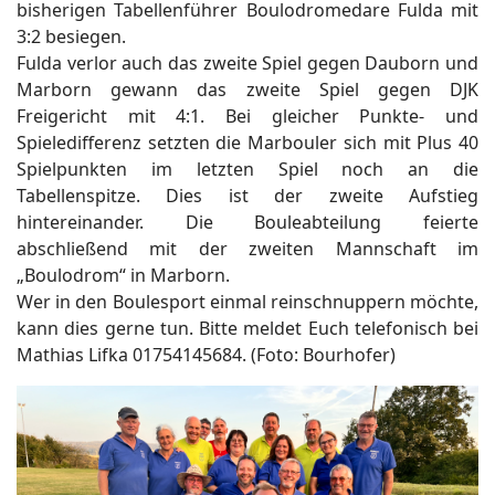
bisherigen Tabellenführer Boulodromedare Fulda mit
3:2 besiegen.
Fulda verlor auch das zweite Spiel gegen Dauborn und
Marborn gewann das zweite Spiel gegen DJK
Freigericht mit 4:1. Bei gleicher Punkte- und
Spieledifferenz setzten die Marbouler sich mit Plus 40
Spielpunkten im letzten Spiel noch an die
ort anzeigen
Tabellenspitze. Dies ist der zweite Aufstieg
hintereinander. Die Bouleabteilung feierte
abschließend mit der zweiten Mannschaft im
„Boulodrom“ in Marborn.
Wer in den Boulesport einmal reinschnuppern möchte,
kann dies gerne tun. Bitte meldet Euch telefonisch bei
Mathias Lifka 01754145684. (Foto: Bourhofer)