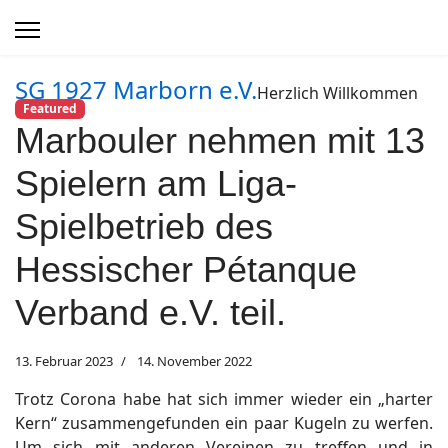
SG 1927 Marborn e.V.
Herzlich Willkommen
Featured
Marbouler nehmen mit 13
Spielern am Liga-
Spielbetrieb des
Hessischer Pétanque
Verband e.V. teil.
13. Februar 2023
14. November 2022
Trotz Corona habe hat sich immer wieder ein „harter
Kern“ zusammengefunden ein paar Kugeln zu werfen.
Um sich mit anderen Vereinen zu treffen und in