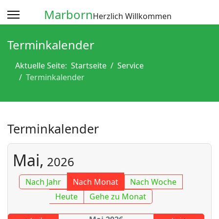
Marborn
Herzlich Willkommen
Terminkalender
Aktuelle Seite:
Startseite
Service
Terminkalender
Terminkalender
Mai,
2026
Nach Jahr
Nach Monat
Nach Woche
Heute
Gehe zu Monat