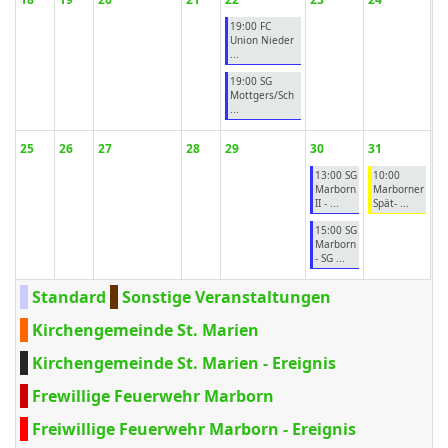
19:00 FC
Union Nieder
...
19:00 SG
Mottgers/Sch
...
25
26
27
28
29
30
31
13:00 SG
10:00
Marborn
Marborner
II - ...
Spät- ...
15:00 SG
Marborn
- SG ...
Standard
Sonstige Veranstaltungen
Kirchengemeinde St. Marien
Kirchengemeinde St. Marien - Ereignis
Frewillige Feuerwehr Marborn
Freiwillige Feuerwehr Marborn - Ereignis