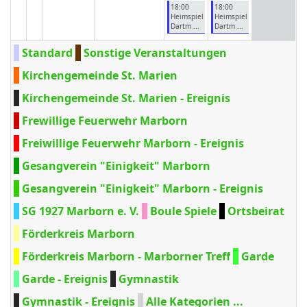
18:00
18:00
Heimspiel
Heimspiel
Dartm ...
Dartm ...
Standard
Sonstige Veranstaltungen
Kirchengemeinde St. Marien
Kirchengemeinde St. Marien - Ereignis
Frewillige Feuerwehr Marborn
Freiwillige Feuerwehr Marborn - Ereignis
Gesangverein "Einigkeit" Marborn
Gesangverein "Einigkeit" Marborn - Ereignis
SG 1927 Marborn e. V.
Boule Spiele
Ortsbeirat
Förderkreis Marborn
Förderkreis Marborn - Marborner Treff
Garde
Garde - Ereignis
Gymnastik
Gymnastik - Ereignis
Alle Kategorien ...