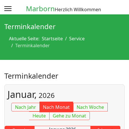
Marborn
Herzlich Willkommen
Terminkalender
Aktuelle Seite:
Startseite
Service
Terminkalender
Terminkalender
Januar,
2026
Nach Jahr
Nach Monat
Nach Woche
Heute
Gehe zu Monat