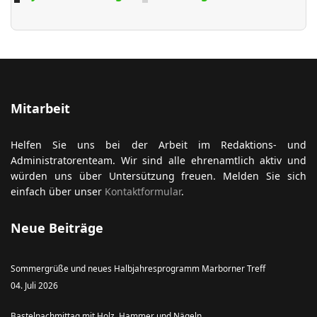
Mitarbeit
Helfen Sie uns bei der Arbeit im Redaktions- und
Administratorenteam. Wir sind alle ehrenamtlich aktiv und
würden uns über Untersützung freuen. Melden Sie sich
einfach über unser
Kontaktformular
.
Neue Beiträge
Sommergrüße und neues Halbjahresprogramm Marborner Treff
04. Juli 2026
Bastelnachmittag mit Holz, Hammer und Nägeln