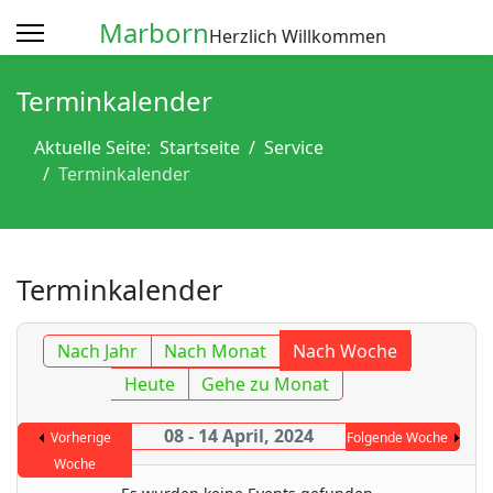
Marborn
Herzlich Willkommen
Terminkalender
Aktuelle Seite:
Startseite
Service
Terminkalender
Terminkalender
Nach Jahr
Nach Monat
Nach Woche
Heute
Gehe zu Monat
08 - 14 April, 2024
Vorherige
Folgende Woche
Woche