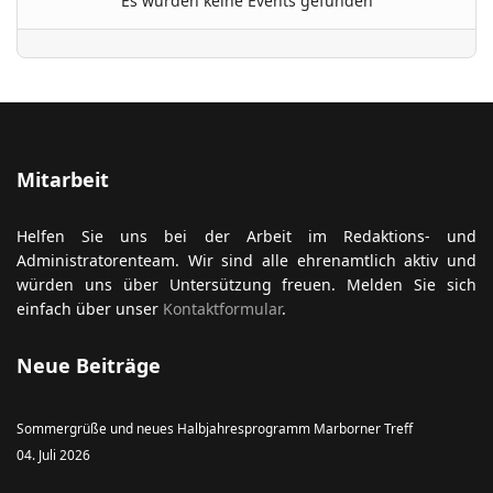
Es wurden keine Events gefunden
ort anzeigen
Mitarbeit
Helfen Sie uns bei der Arbeit im Redaktions- und
Administratorenteam. Wir sind alle ehrenamtlich aktiv und
würden uns über Untersützung freuen. Melden Sie sich
einfach über unser
Kontaktformular
.
Neue Beiträge
Sommergrüße und neues Halbjahresprogramm Marborner Treff
04. Juli 2026